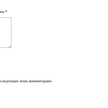
ены
*
 последующих моих комментариев.