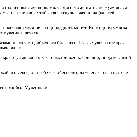
 и отношениях с женщинами. С этого момента ты не мужчина, а
 Если ты хочешь, чтобы твоя текущая женщина (как тебе
по-настоящему, а не на одиннадцать минут. Ни с одним умным
но мужчины, всухую.
лазами и словами добьешься большего. Глаза, чувство юмора,
 вычеркнет.
ее красоту так часто, как только можешь. Смешно, но даже самой
ся о сексе, она тебе его обеспечит, даже если ты на него не
, вот это был Мужчина!»