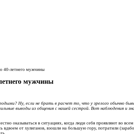
о 40-летнего мужчины
-летнего мужчины
одыми? Ну, если не брать в расчет то, что у зрелого обычно бы
авильные выводы из общения с нашей сестрой. Вот наблюдения и 
естно оказываться в ситуациях, когда люди себя проявляют во всем
вдвоем от хулиганов, взошли на большую гору, потратили (заработал
ть.