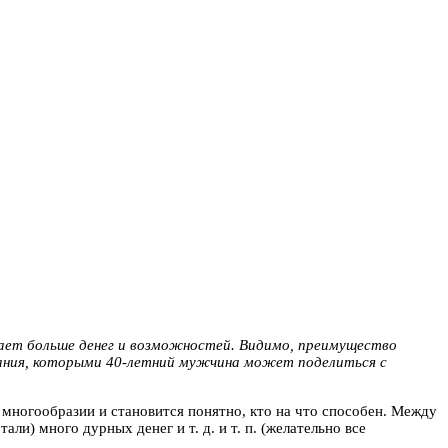
вает больше денег и возможностей. Видимо, преимущество
знания, которыми 40-летний мужчина может поделиться с
 многообразии и становится понятно, кто на что способен. Между
и) много дурных денег и т. д. и т. п. (желательно все