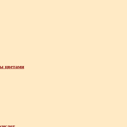
бы цветами
кислот