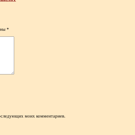
ены
*
 последующих моих комментариев.