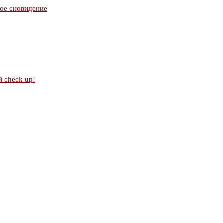
ное сновидение
 check up!