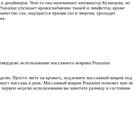
и дизайнеров. Чем-то она напоминает аппликатор Кузнецова, но
с Pranamat улучшает кровоснабжение тканей и лимфоток; кроме
качество сна, ощущается прилив сил и энергии, проходит
ма.
твердили: использование массажного коврика Pranamat
делю. Просто лягте на кровать, подложите массажный коврик под
минут массажа в день. Массажный коврик Pranamat поможет вам не
в первую неделю использования вы заметите разницу в состоянии