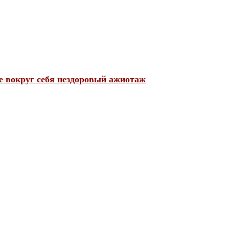
 вокруг себя нездоровый ажиотаж