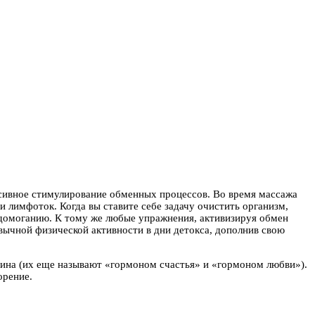
ссивное стимулирование обменных процессов. Во время массажа
 лимфоток. Когда вы ставите себе задачу очистить организм,
недомоганию. К тому же любые упражнения, активизируя обмен
ивычной физической активности в дни детокса, дополнив свою
ина (их еще называют «гормоном счастья» и «гормоном любви»).
орение.