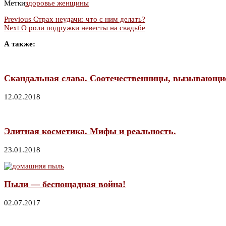
Метки
здоровье женщины
Previous
Страх неудачи: что с ним делать?
Next
О роли подружки невесты на свадьбе
А также:
Скандальная слава. Соотечественницы, вызывающие
12.02.2018
Элитная косметика. Мифы и реальность.
23.01.2018
Пыли — беспощадная война!
02.07.2017