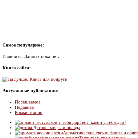
Самое популярное:
Извините. Данных пока нет.
Книга сайта:
Актуальные публикации:
Посещаемое
Недавнее
Комментарии
Тест: какой у тебя дар?
Детокс: мифы и правда
Ароматические свечи: факты и сове
Тест: ты и твои деньги