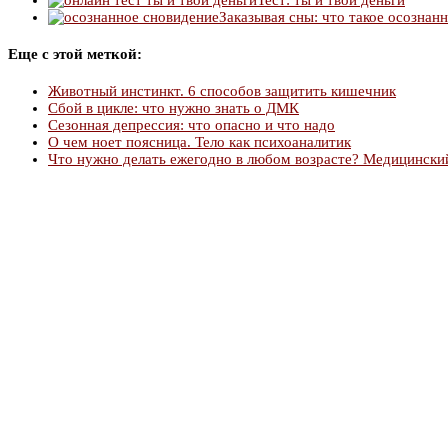
Заказывая сны: что такое осознан
Еще с этой меткой:
Животный инстинкт. 6 способов защитить кишечник
Сбой в цикле: что нужно знать о ДМК
Сезонная депрессия: что опасно и что надо
О чем ноет поясница. Тело как психоаналитик
Что нужно делать ежегодно в любом возрасте? Медицинский