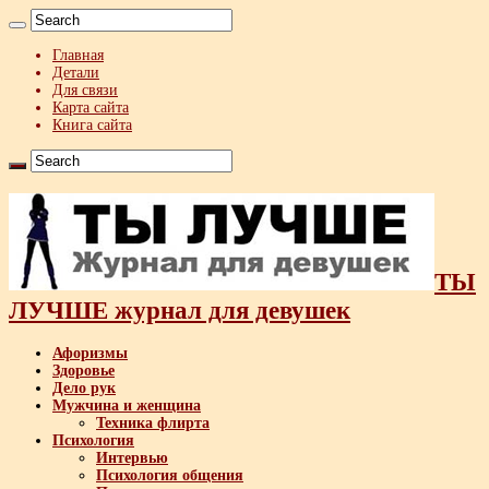
Главная
Детали
Для связи
Карта сайта
Книга сайта
ТЫ
ЛУЧШЕ журнал для девушек
Афоризмы
Здоровье
Дело рук
Мужчина и женщина
Техника флирта
Психология
Интервью
Психология общения