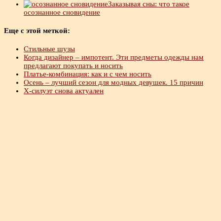
Заказывая сны: что такое
осознанное сновидение
Еще с этой меткой:
Стильные шузы
Когда дизайнер – импотент. Эти предметы одежды нам
предлагают покупать и носить
Платье-комбинация: как и с чем носить
Осень – лучший сезон для модных девушек. 15 причин
Х-силуэт снова актуален