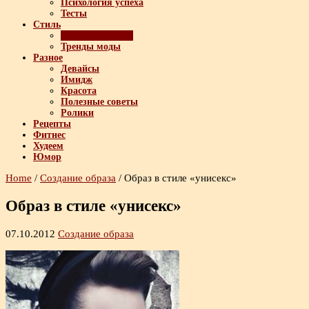
Психология успеха
Тесты
Стиль
Создание образа
Тренды моды
Разное
Девайсы
Имидж
Красота
Полезные советы
Ролики
Рецепты
Фитнес
Худеем
Юмор
Home
/
Создание образа
/
Образ в стиле «унисекс»
Образ в стиле «унисекс»
07.10.2012
Создание образа