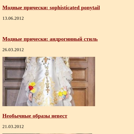
Модные прически: sophisticated рonytail
13.06.2012
Модные прически: андрогинный стиль
26.03.2012
Необычные образы невест
21.03.2012