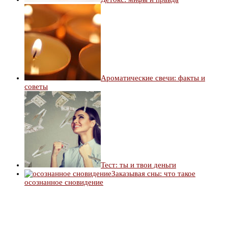
Ароматические свечи: факты и
советы
Тест: ты и твои деньги
Заказывая сны: что такое
осознанное сновидение