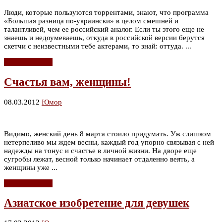
Люди, которые пользуются торрентами, знают, что программа
«Большая разница по-украински» в целом смешней и
талантливей, чем ее российский аналог. Если ты этого еще не
знаешь и недоумеваешь, откуда в российской версии берутся
скетчи с неизвестными тебе актерами, то знай: оттуда. ...
Читать дальше
Счастья вам, женщины!
08.03.2012
Юмор
Видимо, женский день 8 марта стоило придумать. Уж слишком
нетерпеливо мы ждем весны, каждый год упорно связывая с ней
надежды на тонус и счастье в личной жизни. На дворе еще
сугробы лежат, весной только начинает отдаленно веять, а
женщины уже ...
Читать дальше
Азиатское изобретение для девушек