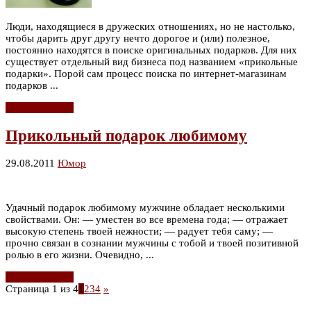
Люди, находящиеся в дружеских отношениях, но не настолько,
чтобы дарить друг другу нечто дорогое и (или) полезное,
постоянно находятся в поиске оригинальных подарков. Для них
существует отдельный вид бизнеса под названием «прикольные
подарки». Порой сам процесс поиска по интернет-магазинам
подарков ...
Читать дальше
Прикольный подарок любимому
29.08.2011
Юмор
Удачный подарок любимому мужчине обладает несколькими
свойствами. Он: — уместен во все времена года; — отражает
высокую степень твоей нежности; — радует тебя саму; —
прочно связан в сознании мужчины с тобой и твоей позитивной
ролью в его жизни. Очевидно, ...
Читать дальше
Страница 1 из 4
1
2
3
4
»