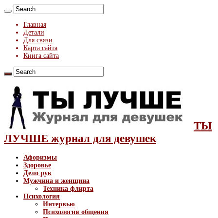
Главная
Детали
Для связи
Карта сайта
Книга сайта
ТЫ
ЛУЧШЕ журнал для девушек
Афоризмы
Здоровье
Дело рук
Мужчина и женщина
Техника флирта
Психология
Интервью
Психология общения