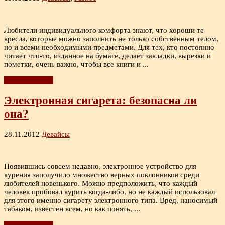
Любители индивидуального комфорта знают, что хороши те
кресла, которые можно заполнить не только собственным телом,
но и всеми необходимыми предметами. Для тех, кто постоянно
читает что-то, изданное на бумаге, делает закладки, вырезки и
пометки, очень важно, чтобы все книги и ...
Читать дальше
Электронная сигарета: безопасна ли
она?
28.11.2012
Девайсы
Появившись совсем недавно, электронное устройство для
курения заполучило множество верных поклонников среди
любителей новенького. Можно предположить, что каждый
человек пробовал курить когда-либо, но не каждый использовал
для этого именно сигарету электронного типа. Вред, наносимый
табаком, известен всем, но как понять, ...
Читать дальше