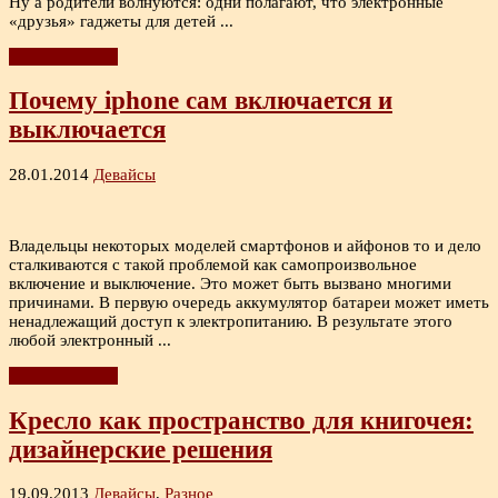
Ну а родители волнуются: одни полагают, что электронные
«друзья» гаджеты для детей ...
Читать дальше
Почему iphone сам включается и
выключается
28.01.2014
Девайсы
Владельцы некоторых моделей смартфонов и айфонов то и дело
сталкиваются с такой проблемой как самопроизвольное
включение и выключение. Это может быть вызвано многими
причинами. В первую очередь аккумулятор батареи может иметь
ненадлежащий доступ к электропитанию. В результате этого
любой электронный ...
Читать дальше
Кресло как пространство для книгочея:
дизайнерские решения
19.09.2013
Девайсы
,
Разное