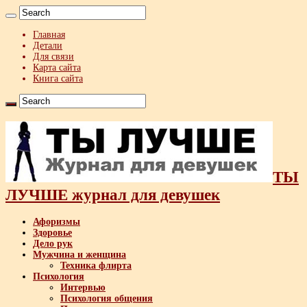
Главная
Детали
Для связи
Карта сайта
Книга сайта
ТЫ
ЛУЧШЕ журнал для девушек
Афоризмы
Здоровье
Дело рук
Мужчина и женщина
Техника флирта
Психология
Интервью
Психология общения