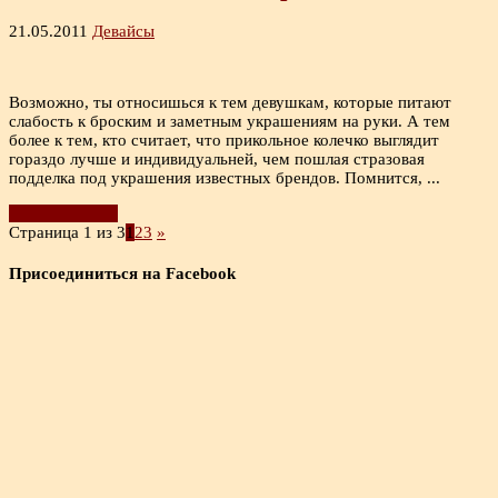
21.05.2011
Девайсы
Возможно, ты относишься к тем девушкам, которые питают
слабость к броским и заметным украшениям на руки. А тем
более к тем, кто считает, что прикольное колечко выглядит
гораздо лучше и индивидуальней, чем пошлая стразовая
подделка под украшения известных брендов. Помнится, ...
Читать дальше
Страница 1 из 3
1
2
3
»
Присоединиться на Facebook