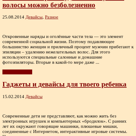
волосы можно безболезненно
25.08.2014
Девайсы
,
Разное
Откровенные наряды и оголённые части тела — это элемент
современной социальной жизни. Поэтому подавляющее
большинство женщин и приличный процент мужчин прибегают к
эпиляции – удалению нежелательных волос. Для этого
используются специальные салонные и домашние
фотоэпиляторы. Вторые в какой-то мере даже ...
Читать дальше
Гаджеты и девайсы для твоего ребенка
15.02.2014
Девайсы
Современные дети не представляют, как можно жить без
электронных игрушек и компьютерных «бродилок». С ранних
лет их окружают говорящие машинки, плюшевые мишки,
соединенные с Интернетом, интерактивные игровые системы.