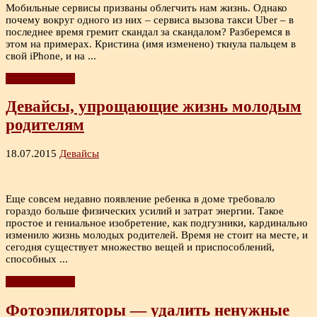
Мобильные сервисы призваны облегчить нам жизнь. Однако
почему вокруг одного из них – сервиса вызова такси Uber – в
последнее время гремит скандал за скандалом? Разберемся в
этом на примерах. Кристина (имя изменено) ткнула пальцем в
свой iPhone, и на ...
Читать дальше
Девайсы, упрощающие жизнь молодым
родителям
18.07.2015
Девайсы
Еще совсем недавно появление ребенка в доме требовало
гораздо больше физических усилий и затрат энергии. Такое
простое и гениальное изобретение, как подгузники, кардинально
изменило жизнь молодых родителей. Время не стоит на месте, и
сегодня существует множество вещей и приспособлений,
способных ...
Читать дальше
Фотоэпиляторы — удалить ненужные