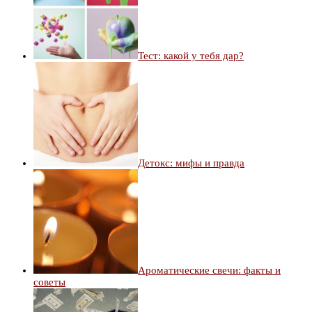
Тест: какой у тебя дар?
Детокс: мифы и правда
Ароматические свечи: факты и
советы