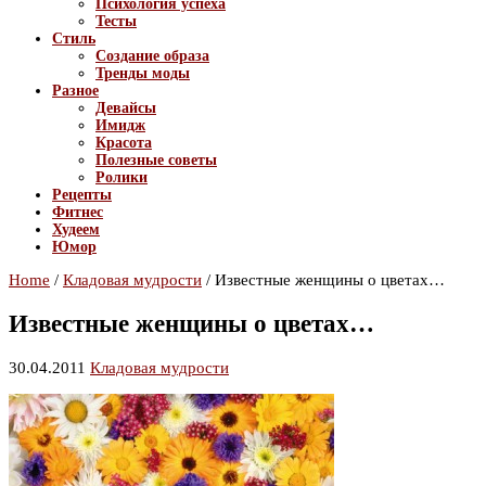
Психология успеха
Тесты
Стиль
Создание образа
Тренды моды
Разное
Девайсы
Имидж
Красота
Полезные советы
Ролики
Рецепты
Фитнес
Худеем
Юмор
Home
/
Кладовая мудрости
/
Известные женщины о цветах…
Известные женщины о цветах…
30.04.2011
Кладовая мудрости