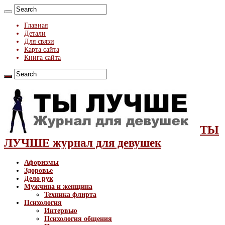
Главная
Детали
Для связи
Карта сайта
Книга сайта
ТЫ
ЛУЧШЕ журнал для девушек
Афоризмы
Здоровье
Дело рук
Мужчина и женщина
Техника флирта
Психология
Интервью
Психология общения