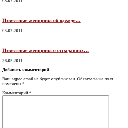
08.07.2011
Известные женщины об одежде…
03.07.2011
Известные женщины о страданиях…
26.05.2011
Добавить комментарий
Ваш адрес email не будет опубликован.
Обязательные поля
помечены
*
Комментарий
*