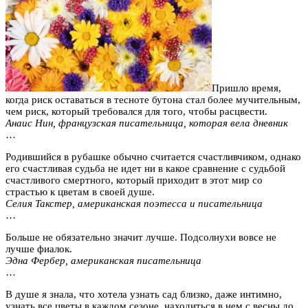
Пришло время,
когда риск оставаться в тесноте бутона стал более мучительным,
чем риск, который требовался для того, чтобы расцвести.
Анаис Нин, французская писательница, которая вела дневник
…
Родившийся в рубашке обычно считается счастливчиком, однако
его счастливая судьба не идет ни в какое сравнение с судьбой
счастливого смертного, который приходит в этот мир со
страстью к цветам в своей душе.
Селия Такстер, американская поэтесса и писательница
…
Больше не обязательно значит лучше. Подсолнухи вовсе не
лучше фиалок.
Эдна Фербер, американская писательница
…
В душе я знала, что хотела узнать сад близко, даже интимно,
узнать все цветы в каждом сезоне, находиться в нем с весны до