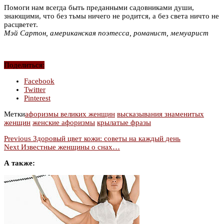
Помоги нам всегда быть преданными садовниками души,
знающими, что без тьмы ничего не родится, а без света ничто не
расцветет.
Мэй Сартон, американская поэтесса, романист, мемуарист
Поделиться:
Facebook
Twitter
Pinterest
Метки
афоризмы великих женщин
высказывания знаменитых
женщин
женские афоризмы
крылатые фразы
Previous
Здоровый цвет кожи: советы на каждый день
Next
Известные женщины о снах…
А также: