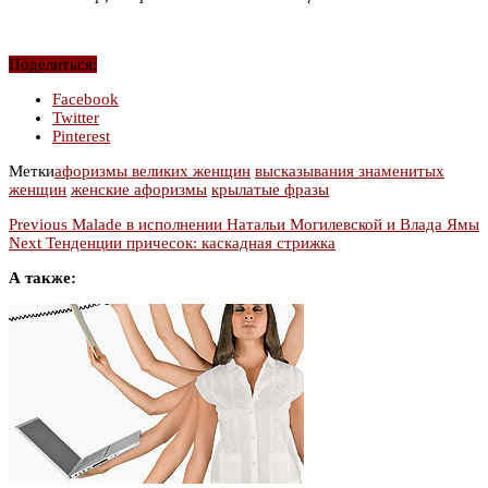
Поделиться:
Facebook
Twitter
Pinterest
Метки
афоризмы великих женщин
высказывания знаменитых
женщин
женские афоризмы
крылатые фразы
Previous
Malade в исполнении Натальи Могилевской и Влада Ямы
Next
Тенденции причесок: каскадная стрижка
А также: