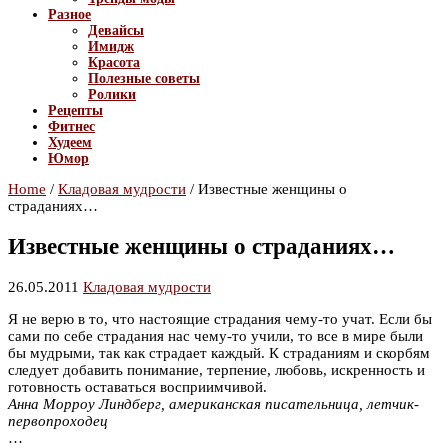
Разное
Девайсы
Имидж
Красота
Полезные советы
Ролики
Рецепты
Фитнес
Худеем
Юмор
Home
/
Кладовая мудрости
/
Известные женщины о
страданиях…
Известные женщины о страданиях…
26.05.2011
Кладовая мудрости
Я не верю в то, что настоящие страдания чему-то учат. Если бы
сами по себе страдания нас чему-то учили, то все в мире были
бы мудрыми, так как страдает каждый. К страданиям и скорбям
следует добавить понимание, терпение, любовь, искренность и
готовность оставаться восприимчивой.
Анна Морроу Линдберг, американская писательница, летчик-
первопроходец
…