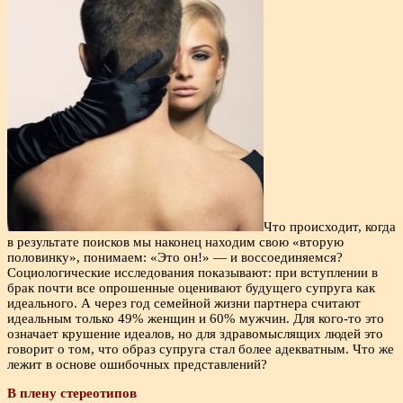
Что происходит, когда
в результате поисков мы наконец находим свою «вторую
половинку», понимаем: «Это он!» — и воссоединяемся?
Социологические исследования показывают: при вступлении в
брак почти все опрошенные оценивают будущего супруга как
идеального. А через год семейной жизни партнера считают
идеальным только 49% женщин и 60% мужчин. Для кого-то это
означает крушение идеалов, но для здравомыслящих людей это
говорит о том, что образ супруга стал более адекватным. Что же
лежит в основе ошибочных представлений?
В плену стереотипов