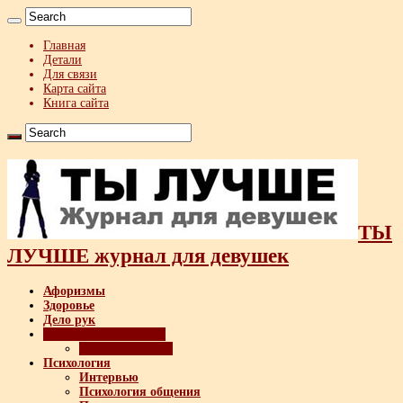
Главная
Детали
Для связи
Карта сайта
Книга сайта
ТЫ
ЛУЧШЕ журнал для девушек
Афоризмы
Здоровье
Дело рук
Мужчина и женщина
Техника флирта
Психология
Интервью
Психология общения