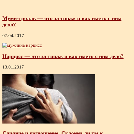
Муми-тролль — что за типаж и как иметь с ним
дело?
07.04.2017
Нарцисс — что за типаж и как иметь с ним дело?
13.01.2017
Слияние и поглощение. Склонна ли ты к