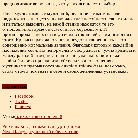
предпочитают верить в то, что у них всегда есть выбор.
Поэтому, знакомясь с мужчиной, нелишне в самом начале
подключать к процессу аналитические способности своего мозга
и пытаться выяснить, на какой стадии находятся те его
отношения, которые он сам считает серьезными. И
прогнозировать перспективу своих отношений с ним исходя из
этого. Кризисы, разочарования и неудовлетворенность — это
совершенно нормальные явления, благодаря которым каждый из
нас находит себя. Но ненормально обслуживать чужие кризисы и
жажду разнообразия, постоянно наступая на одни и те же
грабли. Так что проанализируй: если твои отношения с
мужчинами прерываются на одной и той же фазе, возможно,
стоит что-то поменять в себе и своих жизненных установках.
Поделиться:
Facebook
Twitter
Pinterest
Метки
психология отношений
Previous
Когда снижается тургор кожи
Next
Палтус, тушенный в белом вине