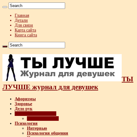
Главная
Детали
Для связи
Карта сайта
Книга сайта
ТЫ
ЛУЧШЕ журнал для девушек
Афоризмы
Здоровье
Дело рук
Мужчина и женщина
Техника флирта
Психология
Интервью
Психология общения