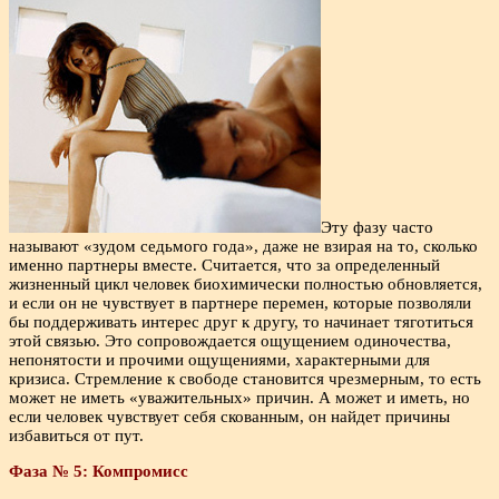
Эту фазу часто
называют «зудом седьмого года», даже не взирая на то, сколько
именно партнеры вместе. Считается, что за определенный
жизненный цикл человек биохимически полностью обновляется,
и если он не чувствует в партнере перемен, которые позволяли
бы поддерживать интерес друг к другу, то начинает тяготиться
этой связью. Это сопровождается ощущением одиночества,
непонятости и прочими ощущениями, характерными для
кризиса. Стремление к свободе становится чрезмерным, то есть
может не иметь «уважительных» причин. А может и иметь, но
если человек чувствует себя скованным, он найдет причины
избавиться от пут.
Фаза № 5: Компромисс