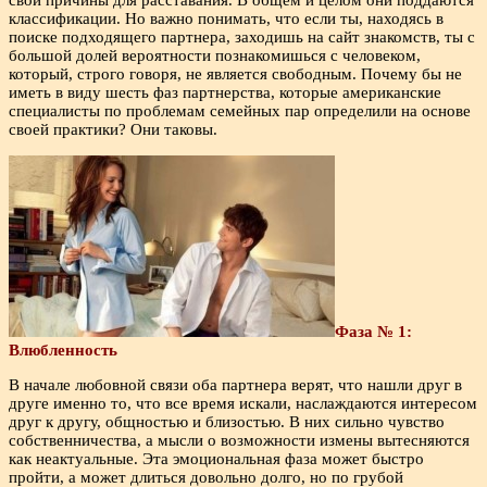
классификации. Но важно понимать, что если ты, находясь в
поиске подходящего партнера, заходишь на сайт знакомств, ты с
большой долей вероятности познакомишься с человеком,
который, строго говоря, не является свободным. Почему бы не
иметь в виду шесть фаз партнерства, которые американские
специалисты по проблемам семейных пар определили на основе
своей практики? Они таковы.
Фаза № 1:
Влюбленность
В начале любовной связи оба партнера верят, что нашли друг в
друге именно то, что все время искали, наслаждаются интересом
друг к другу, общностью и близостью. В них сильно чувство
собственничества, а мысли о возможности измены вытесняются
как неактуальные. Эта эмоциональная фаза может быстро
пройти, а может длиться довольно долго, но по грубой