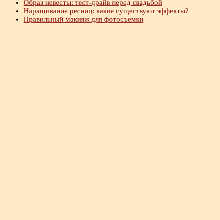
Образ невесты: тест-драйв перед свадьбой
Наращивание ресниц: какие существуют эффекты?
Правильный макияж для фотосъемки