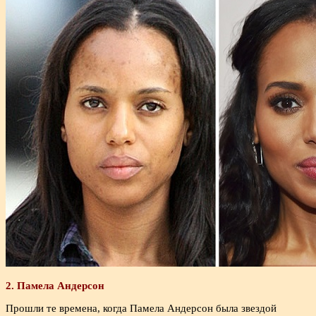
2. Памела Андерсон
Прошли те времена, когда Памела Андерсон была звездой