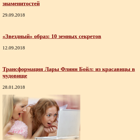
знаменитостей
29.09.2018
«Звездный» образ: 10 земных секретов
12.09.2018
Трансформация Лары Флинн Бойл: из красавицы в
чудовище
28.01.2018