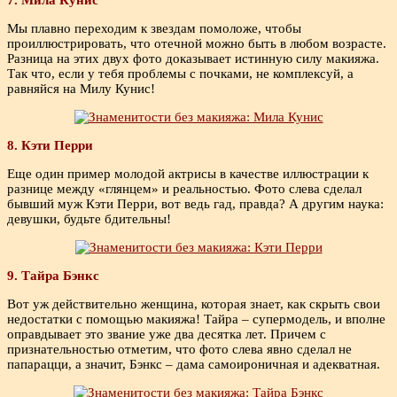
Мы плавно переходим к звездам помоложе, чтобы
проиллюстрировать, что отечной можно быть в любом возрасте.
Разница на этих двух фото доказывает истинную силу макияжа.
Так что, если у тебя проблемы с почками, не комплексуй, а
равняйся на Милу Кунис!
8. Кэти Перри
Еще один пример молодой актрисы в качестве иллюстрации к
разнице между «глянцем» и реальностью. Фото слева сделал
бывший муж Кэти Перри, вот ведь гад, правда? А другим наука:
девушки, будьте бдительны!
9. Тайра Бэнкс
Вот уж действительно женщина, которая знает, как скрыть свои
недостатки с помощью макияжа! Тайра – супермодель, и вполне
оправдывает это звание уже два десятка лет. Причем с
признательностью отметим, что фото слева явно сделал не
папарацци, а значит, Бэнкс – дама самоироничная и адекватная.