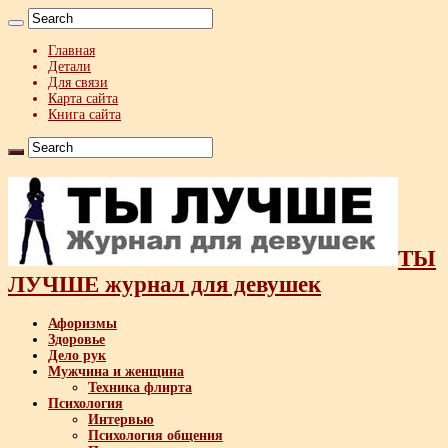
Главная
Детали
Для связи
Карта сайта
Книга сайта
ТЫ
ЛУЧШЕ журнал для девушек
Афоризмы
Здоровье
Дело рук
Мужчина и женщина
Техника флирта
Психология
Интервью
Психология общения