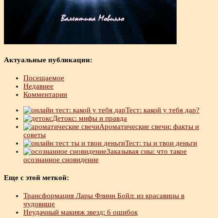
Актуальные публикации:
Посещаемое
Недавнее
Комментарии
Тест: какой у тебя дар?
Детокс: мифы и правда
Ароматические свечи: факты и
советы
Тест: ты и твои деньги
Заказывая сны: что такое
осознанное сновидение
Еще с этой меткой:
Трансформация Лары Флинн Бойл: из красавицы в
чудовище
Неудачный макияж звезд: 6 ошибок