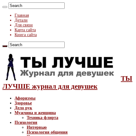
Главная
Детали
Для связи
Карта сайта
Книга сайта
ТЫ
ЛУЧШЕ журнал для девушек
Афоризмы
Здоровье
Дело рук
Мужчина и женщина
Техника флирта
Психология
Интервью
Психология общения