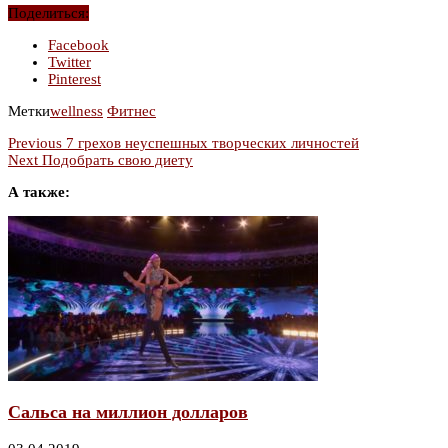
Поделиться:
Facebook
Twitter
Pinterest
Метки
wellness
Фитнес
Previous
7 грехов неуспешных творческих личностей
Next
Подобрать свою диету
А также:
Сальса на миллион долларов