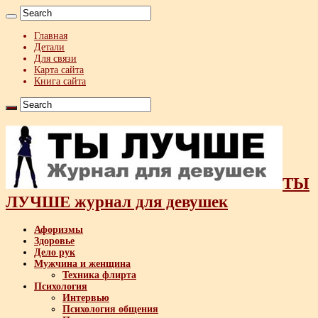
Главная
Детали
Для связи
Карта сайта
Книга сайта
ТЫ
ЛУЧШЕ журнал для девушек
Афоризмы
Здоровье
Дело рук
Мужчина и женщина
Техника флирта
Психология
Интервью
Психология общения