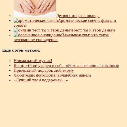
Детокс: мифы и правда
Ароматические свечи: факты и
советы
Тест: ты и твои деньги
Заказывая сны: что такое
осознанное сновидение
Еще с этой меткой:
Нормальный мужик!
Всем, кто не уверен в себе. «Роковая женщина саванны»
Прикольный подарок любимому
Любителям фотошопа: волшебная панель
«Лучший твой подарочек…»