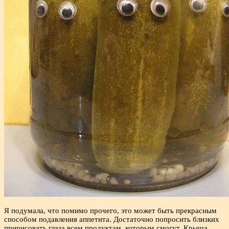
Я подумала, что помимо прочего, это может быть прекрасным
способом подавления аппетита. Достаточно попросить близких
пририсовать глаза всем продуктам, которым смогут. Крыша