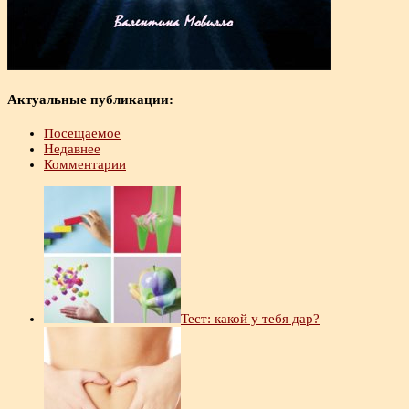
Актуальные публикации:
Посещаемое
Недавнее
Комментарии
Тест: какой у тебя дар?