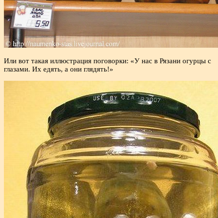
Или вот такая иллюстрация поговорки: «У нас в Рязани огурцы с
глазами. Их едять, а они глядять!»