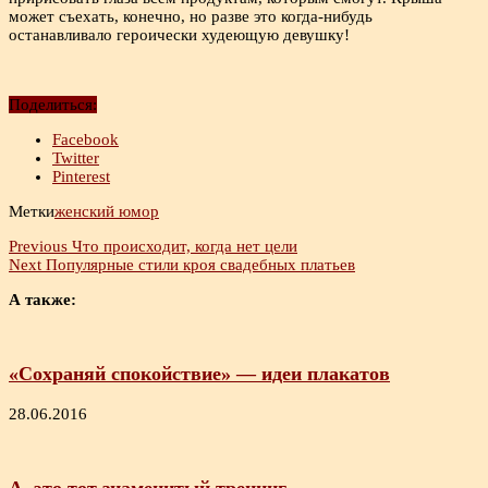
может съехать, конечно, но разве это когда-нибудь
останавливало героически худеющую девушку!
Поделиться:
Facebook
Twitter
Pinterest
Метки
женский юмор
Previous
Что происходит, когда нет цели
Next
Популярные стили кроя свадебных платьев
А также:
«Сохраняй спокойствие» — идеи плакатов
28.06.2016