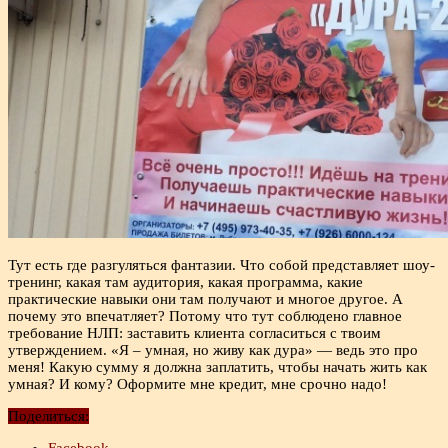
Тут есть где разгуляться фантазии. Что собой представляет шоу-
тренинг, какая там аудитория, какая программа, какие
практические навыки они там получают и многое другое. А
почему это впечатляет? Потому что тут соблюдено главное
требование НЛП: заставить клиента согласиться с твоим
утверждением. «Я – умная, но живу как дура» — ведь это про
меня! Какую сумму я должна заплатить, чтобы начать жить как
умная? И кому? Оформите мне кредит, мне срочно надо!
Поделиться:
Facebook