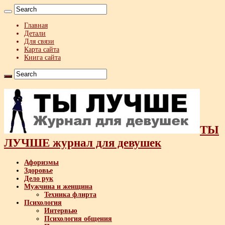
Главная
Детали
Для связи
Карта сайта
Книга сайта
ТЫ
ЛУЧШЕ журнал для девушек
Афоризмы
Здоровье
Дело рук
Мужчина и женщина
Техника флирта
Психология
Интервью
Психология общения