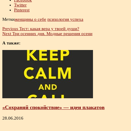
Twitter
Pinterest
Метки
женщины о себе
психология успеха
Previous
Тест: какая вера у твоей души?
Next
Три осенних дня. Модные решения осени
А также:
«Сохраняй спокойствие» — идеи плакатов
28.06.2016