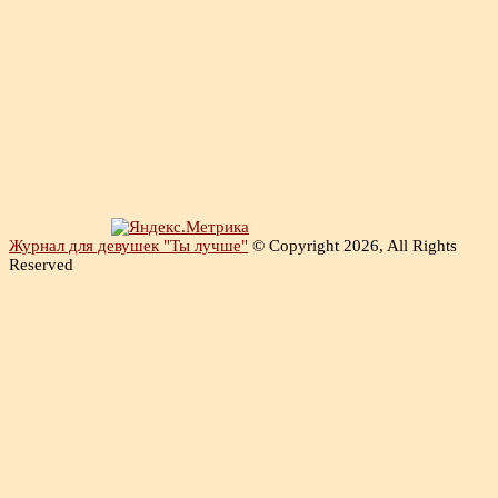
Журнал для девушек "Ты лучше"
© Copyright 2026, All Rights
Reserved