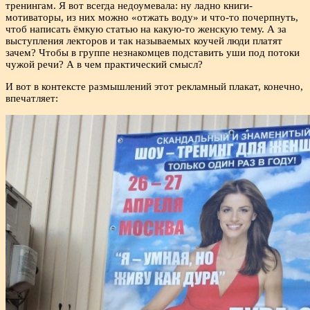
тренингам. Я вот всегда недоумевала: ну ладно книги-
мотиваторы, из них можно «отжать воду» и что-то почерпнуть,
чтоб написать ёмкую статью на какую-то женскую тему. А за
выступления лекторов и так называемых коучей люди платят
зачем? Чтобы в группе незнакомцев подставить уши под потоки
чужой речи? А в чем практический смысл?
И вот в контексте размышлений этот рекламный плакат, конечно,
впечатляет: