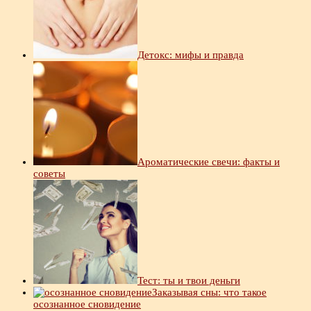
Детокс: мифы и правда
Ароматические свечи: факты и
советы
Тест: ты и твои деньги
Заказывая сны: что такое
осознанное сновидение