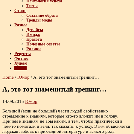
Психология успеха
Тесты
Стиль
Создание образа
Тренды моды
Разное
Девайсы
Имидж
Красота
Полезные советы
Ролики
Рецепты
Фитнес
Худеем
Юмор
Home
/
Юмор
/
А, это тот знаменитый тренинг…
А, это тот знаменитый тренинг…
14.09.2015
Юмор
Большой (если не большей) части людей свойственно
стремление к знаниям, которые кто-то вложит им в голову.
Причем к знаниям не абы каким, а тем, чтобы практически в
чем-то помогали и вели, так сказать, к успеху. Этим объясняется
людская любовь к прикладной литературе и всякого рода