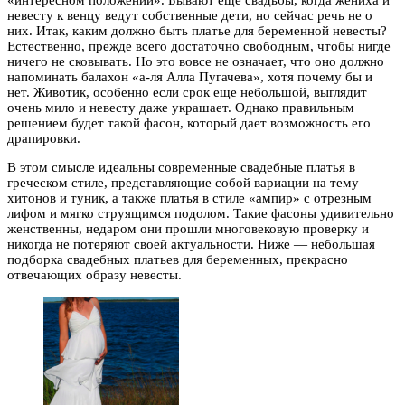
невесту к венцу ведут собственные дети, но сейчас речь не о
них. Итак, каким должно быть платье для беременной невесты?
Естественно, прежде всего достаточно свободным, чтобы нигде
ничего не сковывать. Но это вовсе не означает, что оно должно
напоминать балахон «а-ля Алла Пугачева», хотя почему бы и
нет. Животик, особенно если срок еще небольшой, выглядит
очень мило и невесту даже украшает. Однако правильным
решением будет такой фасон, который дает возможность его
драпировки.
В этом смысле идеальны современные свадебные платья в
греческом стиле, представляющие собой вариации на тему
хитонов и туник, а также платья в стиле «ампир» с отрезным
лифом и мягко струящимся подолом. Такие фасоны удивительно
женственны, недаром они прошли многовековую проверку и
никогда не потеряют своей актуальности. Ниже — небольшая
подборка свадебных платьев для беременных, прекрасно
отвечающих образу невесты.