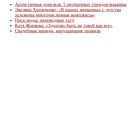
Артистичная донельзя. 5 необычных трендов макияжа
Эвелина Хромченко: «В наших женщинах с детства
заложены многочисленные комплексы»
Писк моды: переводные тату
Катя Жаркова: «Здорово быть не такой как все»
Свадебные наряды, нарушающие правила