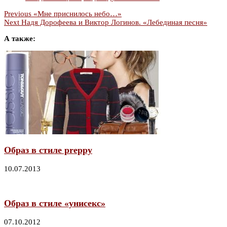
Previous
«Мне приснилось небо…»
Next
Надя Дорофеева и Виктор Логинов. «Лебединая песня»
А также:
Образ в стиле preppy
10.07.2013
Образ в стиле «унисекс»
07.10.2012