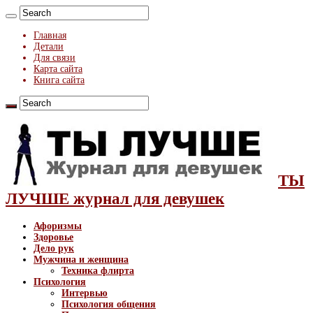
Главная
Детали
Для связи
Карта сайта
Книга сайта
ТЫ
ЛУЧШЕ журнал для девушек
Афоризмы
Здоровье
Дело рук
Мужчина и женщина
Техника флирта
Психология
Интервью
Психология общения