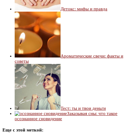
Детокс: мифы и правда
Ароматические свечи: факты и
советы
Тест: ты и твои деньги
Заказывая сны: что такое
осознанное сновидение
Еще с этой меткой: