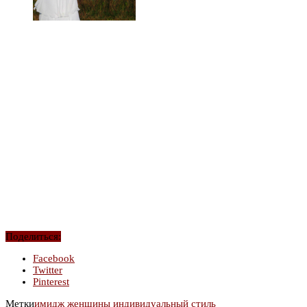
Поделиться:
Facebook
Twitter
Pinterest
Метки
имидж женщины
индивидуальный стиль