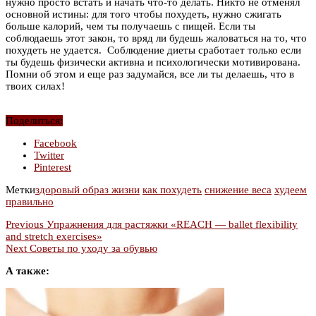
нужно просто встать и начать что-то делать. Никто не отменял
основной истины: для того чтобы похудеть, нужно сжигать
больше калорий, чем ты получаешь с пищей. Если ты
соблюдаешь этот закон, то вряд ли будешь жаловаться на то, что
похудеть не удается. Соблюдение диеты сработает только если
ты будешь физически активна и психологически мотивирована.
Помни об этом и еще раз задумайся, все ли ты делаешь, что в
твоих силах!
Поделиться:
Facebook
Twitter
Pinterest
Метки
здоровый образ жизни
как похудеть
снижение веса
худеем
правильно
Previous
Упражнения для растяжки «REACH — ballet flexibility
and stretch exercises»
Next
Советы по уходу за обувью
А также: