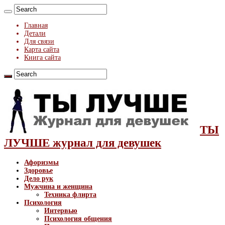
Главная
Детали
Для связи
Карта сайта
Книга сайта
ТЫ
ЛУЧШЕ журнал для девушек
Афоризмы
Здоровье
Дело рук
Мужчина и женщина
Техника флирта
Психология
Интервью
Психология общения