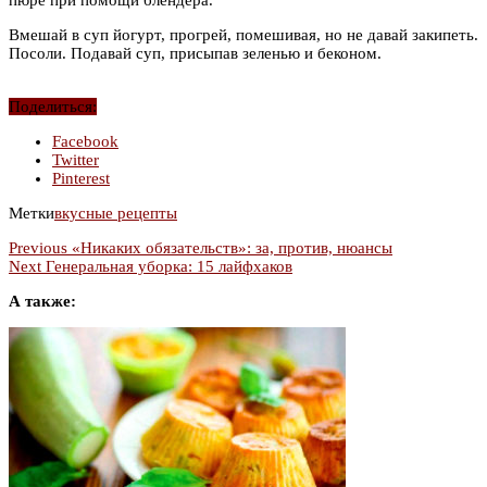
Вмешай в суп йогурт, прогрей, помешивая, но не давай закипеть.
Посоли. Подавай суп, присыпав зеленью и беконом.
Поделиться:
Facebook
Twitter
Pinterest
Метки
вкусные рецепты
Previous
«Никаких обязательств»: за, против, нюансы
Next
Генеральная уборка: 15 лайфхаков
А также: