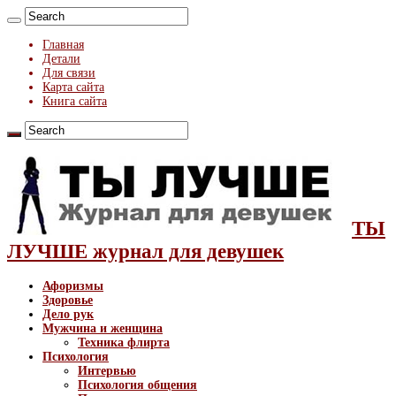
Главная
Детали
Для связи
Карта сайта
Книга сайта
ТЫ
ЛУЧШЕ журнал для девушек
Афоризмы
Здоровье
Дело рук
Мужчина и женщина
Техника флирта
Психология
Интервью
Психология общения