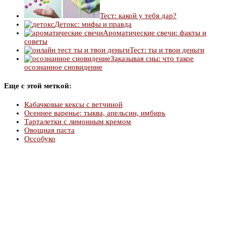
Тест: какой у тебя дар?
Детокс: мифы и правда
Ароматические свечи: факты и
советы
Тест: ты и твои деньги
Заказывая сны: что такое
осознанное сновидение
Еще с этой меткой:
Кабачковые кексы с ветчиной
Осеннее варенье: тыква, апельсин, имбирь
Тарталетки с лимонным кремом
Овощная паста
Оссобуко