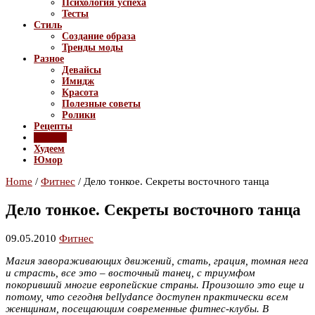
Психология успеха
Тесты
Стиль
Создание образа
Тренды моды
Разное
Девайсы
Имидж
Красота
Полезные советы
Ролики
Рецепты
Фитнес
Худеем
Юмор
Home
/
Фитнес
/
Дело тонкое. Секреты восточного танца
Дело тонкое. Секреты восточного танца
09.05.2010
Фитнес
Магия завораживающих движений, стать, грация, томная нега
и страсть, все это – восточный танец, с триумфом
покоривший многие европейские страны. Произошло это еще и
потому, что сегодня
bellydance доступен практически всем
женщинам, посещающим современные фитнес-клубы. В