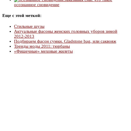
осознанное сновидение
Еще с этой меткой:
Стильные шузы
Актуальные фасоны женских головных уборов зимой
2012-2013
Подбираем фасон сумки. Gladstone bag, или саквояж
Тренды моды 2011: тюрбаны
«Фишечные» меховые жилеты