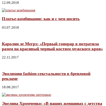
12.09.2018
Платье-комбинация: как и с чем носить
03.07.2018
Каролин де Мегрэ: «Первый гонорар я потратила
разом на красивый черный костюм мужского кроя»
22.11.2017
Эволюция fashion-сексуальности в брендовой
рекламе
18.08.2017
Эвелина Хромченко: «В наших женщинах с детства