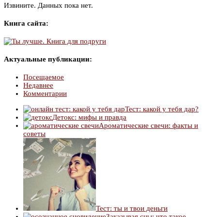
Извините. Данных пока нет.
Книга сайта:
Актуальные публикации:
Посещаемое
Недавнее
Комментарии
Тест: какой у тебя дар?
Детокс: мифы и правда
Ароматические свечи: факты и
советы
Тест: ты и твои деньги
Заказывая сны: что такое