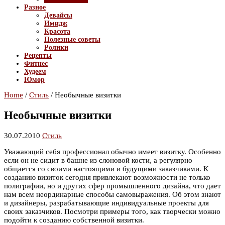
Разное
Девайсы
Имидж
Красота
Полезные советы
Ролики
Рецепты
Фитнес
Худеем
Юмор
Home
/
Стиль
/
Необычные визитки
Необычные визитки
30.07.2010
Стиль
Уважающий себя профессионал обычно имеет визитку. Особенно
если он не сидит в башне из слоновой кости, а регулярно
общается со своими настоящими и будущими заказчиками. К
созданию визиток сегодня привлекают возможности не только
полиграфии, но и других сфер промышленного дизайна, что дает
нам всем неординарные способы самовыражения. Об этом знают
и дизайнеры, разрабатывающие индивидуальные проекты для
своих заказчиков. Посмотри примеры того, как творчески можно
подойти к созданию собственной визитки.