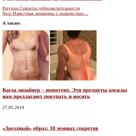
Previous
Секреты доброжелательности
Next
Известные женщины о знакомствах…
А также:
Когда дизайнер – импотент. Эти предметы одежды
нам предлагают покупать и носить
27.05.2019
«Звездный» образ: 10 земных секретов