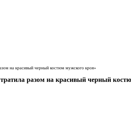
разом на красивый черный костюм мужского кроя»
отратила разом на красивый черный кост