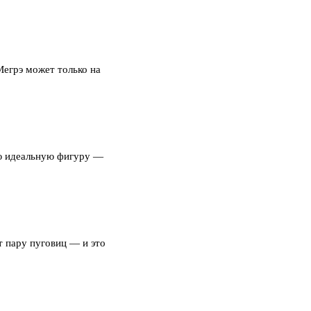
Мегрэ может только на
ою идеальную фигуру —
т пару пуговиц — и это