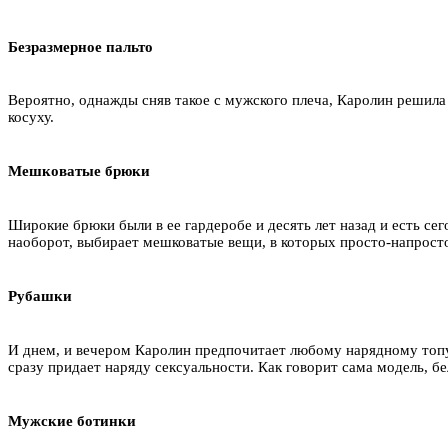
Безразмерное пальто
Вероятно, однажды сняв такое с мужского плеча, Каролин решила 
косуху.
Мешковатые брюки
Широкие брюки были в ее гардеробе и десять лет назад и есть с
наоборот, выбирает мешковатые вещи, в которых просто-напрост
Рубашки
И днем, и вечером Каролин предпочитает любому нарядному топу
сразу придает наряду сексуальности. Как говорит сама модель, бе
Мужские ботинки