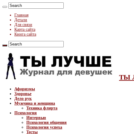
Главная
Детали
Для связи
Карта сайта
Книга сайта
ТЫ 
Афоризмы
Здоровье
Дело рук
Мужчина и женщина
Техника флирта
Психология
Интервью
Психология общения
Психология успеха
Тесты