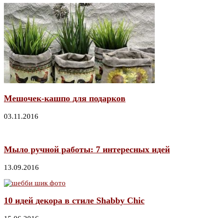
Мешочек-кашпо для подарков
03.11.2016
Мыло ручной работы: 7 интересных идей
13.09.2016
10 идей декора в стиле Shabby Chic