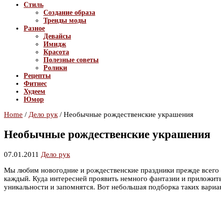
Стиль
Создание образа
Тренды моды
Разное
Девайсы
Имидж
Красота
Полезные советы
Ролики
Рецепты
Фитнес
Худеем
Юмор
Home
/
Дело рук
/
Необычные рождественские украшения
Необычные рождественские украшения
07.01.2011
Дело рук
Мы любим новогодние и рождественские праздники прежде всего 
каждый. Куда интересней проявить немного фантазии и приложить
уникальности и запомнятся. Вот небольшая подборка таких вариа