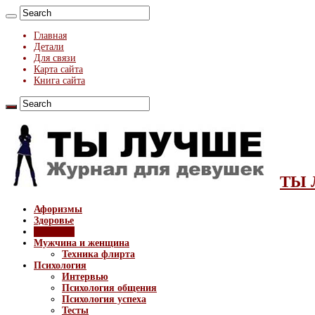
Главная
Детали
Для связи
Карта сайта
Книга сайта
ТЫ 
Афоризмы
Здоровье
Дело рук
Мужчина и женщина
Техника флирта
Психология
Интервью
Психология общения
Психология успеха
Тесты