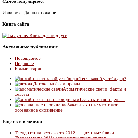
Самое популярное:
Извините. Данных пока нет.
Книга сайта:
Актуальные публикации:
Посещаемое
Недавнее
Комментарии
Тест: какой у тебя дар?
Детокс: мифы и правда
Ароматические свечи: факты и
советы
Тест: ты и твои деньги
Заказывая сны: что такое
осознанное сновидение
Еще с этой меткой:
Тренд сезона весна-лето 2012 — цветовые блоки
Тренды моды 2011: аксессуары ярких цветов