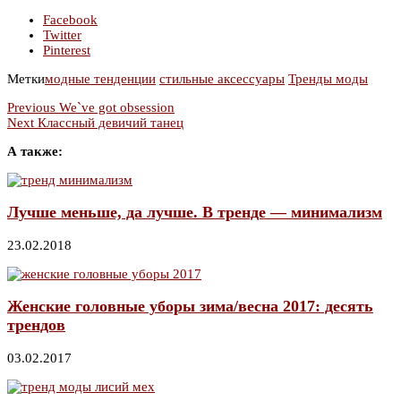
Facebook
Twitter
Pinterest
Метки
модные тенденции
стильные аксессуары
Тренды моды
Previous
We`ve got obsession
Next
Классный девичий танец
А также:
Лучше меньше, да лучше. В тренде — минимализм
23.02.2018
Женские головные уборы зима/весна 2017: десять
трендов
03.02.2017