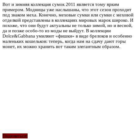
Вот и зимняя коллекция сумок 2011 является тому ярким
примером. Модницы уже наслышаны, что этот сезон проходит
под знаком меха. Конечно, меховые сумки или сумки с меховой
отделкой представлены в коллекциях мировых марок широко. И
похоже, что они будут актуальны не только зимой, но и весной,
да и позже особо-то из моды не выйдут. В коллекции
Dolce&Gabbana умиляют «фишки» в виде брелоков и особенно
маленьких кошельков: теперь, когда нам на сдачу дают горы
монет, их можно хранить вот таким элегантным образом.
Поделиться: