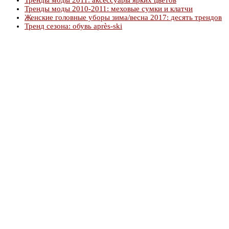
Тренды моды 2010-2011: меховые сумки и клатчи
Женские головные уборы зима/весна 2017: десять трендов
Тренд сезона: обувь après-ski