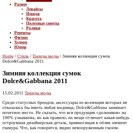
Разное
Девайсы
Имидж
Красота
Полезные советы
Ролики
Рецепты
Фитнес
Худеем
Юмор
Home
/
Стиль
/
Тренды моды
/
Зимняя коллекция сумок
Dolce&Gabbana 2011
Зимняя коллекция сумок
Dolce&Gabbana 2011
15.02.2011
Тренды моды
Среди статусных брендов, аксессуары из коллекции которых не
отказалась бы иметь любая модница, Dolce&Gabbana занимает
почетное место. Не сказать, что вся продукция «дольчиков» на
100% узнаваема, но как правило, их вещи отличает какая-нибудь
остроумная дизайнерская деталь, привносящая в облик элемент
гламура. Что, как говорится, видно невооруженным глазом.