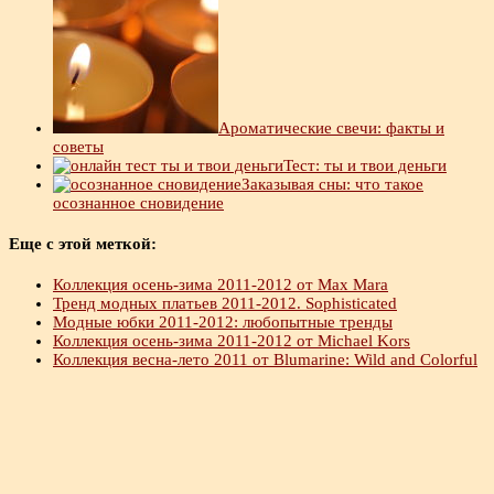
Ароматические свечи: факты и
советы
Тест: ты и твои деньги
Заказывая сны: что такое
осознанное сновидение
Еще с этой меткой:
Коллекция осень-зима 2011-2012 от Max Mara
Тренд модных платьев 2011-2012. Sophisticated
Модные юбки 2011-2012: любопытные тренды
Коллекция осень-зима 2011-2012 от Michael Kors
Коллекция весна-лето 2011 от Blumarine: Wild and Colorful