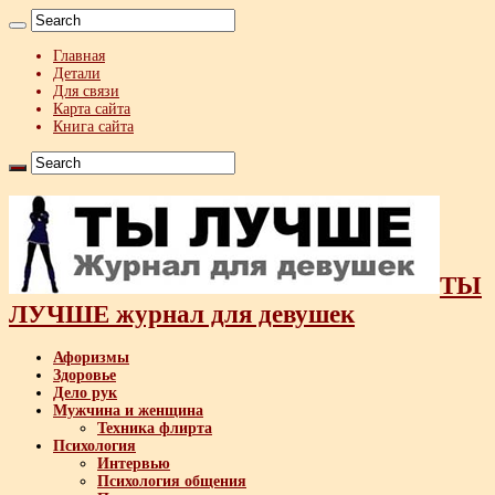
Главная
Детали
Для связи
Карта сайта
Книга сайта
ТЫ
ЛУЧШЕ журнал для девушек
Афоризмы
Здоровье
Дело рук
Мужчина и женщина
Техника флирта
Психология
Интервью
Психология общения