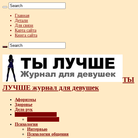
Главная
Детали
Для связи
Карта сайта
Книга сайта
ТЫ
ЛУЧШЕ журнал для девушек
Афоризмы
Здоровье
Дело рук
Мужчина и женщина
Техника флирта
Психология
Интервью
Психология общения