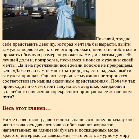
Пожалуй, трудно
себе представить девочку, которая мечтала бы вырасти, выйти
замуж за первого же, кто ей это предложит, ничего не добиться и
прожить обычную размеренную жизнь. Нет, мы хотим для себя
лучшей доли и, повзрослев, пускаемся в поиски мужчины своей
мечты. Да и на протяжении всей жизни поисков не прекращаем,
ведь «Даже если вам немного за тридцать, есть надежда выйти
замуж за принца». Однако встречные мужчины не торопятся
соответствовать нашим сказочным представлениям. Почему так
происходит и о чем стоит задуматься девушке, ожидающей
волшебного появления «прекрасного принца» на ее жизненном
пути?
Весь этот глянец…
Емкое слово глянец давно вошло в наше сознание: поначалу оно
использовалось для сленгового обозначения журналов,
напечатанных на глянцевой бумаге и посвященных моде,
красоте, интервью со «звездами» — то есть гламурному миру.