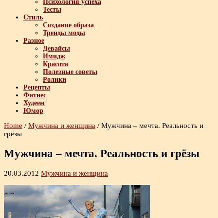
Психология успеха
Тесты
Стиль
Создание образа
Тренды моды
Разное
Девайсы
Имидж
Красота
Полезные советы
Ролики
Рецепты
Фитнес
Худеем
Юмор
Home
/
Мужчина и женщина
/
Мужчина – мечта. Реальность и
грёзы
Мужчина – мечта. Реальность и грёзы
20.03.2012
Мужчина и женщина