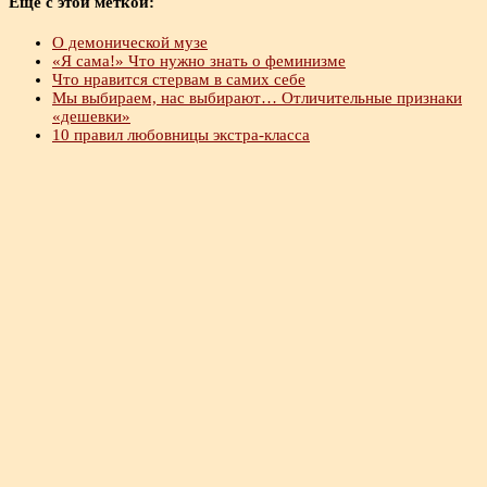
Еще с этой меткой:
О демонической музе
«Я сама!» Что нужно знать о феминизме
Что нравится стервам в самих себе
Мы выбираем, нас выбирают… Отличительные признаки
«дешевки»
10 правил любовницы экстра-класса