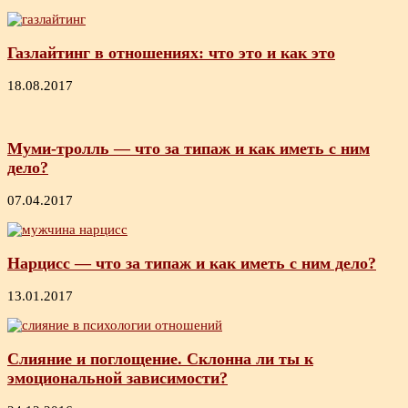
Газлайтинг в отношениях: что это и как это
18.08.2017
Муми-тролль — что за типаж и как иметь с ним
дело?
07.04.2017
Нарцисс — что за типаж и как иметь с ним дело?
13.01.2017
Слияние и поглощение. Склонна ли ты к
эмоциональной зависимости?