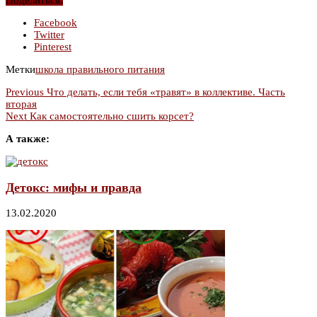
Поделиться:
Facebook
Twitter
Pinterest
Метки
школа правильного питания
Previous
Что делать, если тебя «травят» в коллективе. Часть
вторая
Next
Как самостоятельно сшить корсет?
А также:
Детокс: мифы и правда
13.02.2020