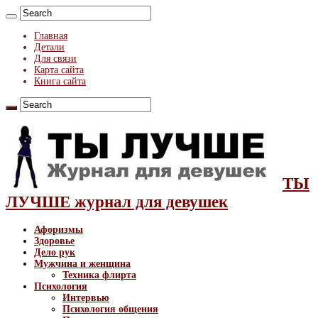
Главная
Детали
Для связи
Карта сайта
Книга сайта
ТЫ
ЛУЧШЕ журнал для девушек
Афоризмы
Здоровье
Дело рук
Мужчина и женщина
Техника флирта
Психология
Интервью
Психология общения