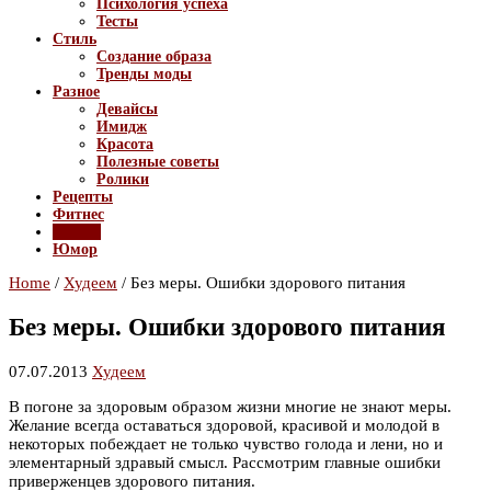
Психология успеха
Тесты
Стиль
Создание образа
Тренды моды
Разное
Девайсы
Имидж
Красота
Полезные советы
Ролики
Рецепты
Фитнес
Худеем
Юмор
Home
/
Худеем
/
Без меры. Ошибки здорового питания
Без меры. Ошибки здорового питания
07.07.2013
Худеем
В погоне за здоровым образом жизни многие не знают меры.
Желание всегда оставаться здоровой, красивой и молодой в
некоторых побеждает не только чувство голода и лени, но и
элементарный здравый смысл. Рассмотрим главные ошибки
приверженцев здорового питания.