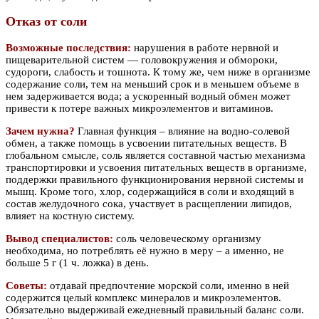
Отказ от соли
Возможные последствия:
нарушения в работе нервной и
пищеварительной систем — головокружения и обмороки,
судороги, слабость и тошнота. К тому же, чем ниже в организме
содержание соли, тем на меньший срок и в меньшем объеме в
нем задерживается вода; а ускоренный водный обмен может
привести к потере важных микроэлементов и витаминов.
Зачем нужна?
Главная функция – влияние на водно-солевой
обмен, а также помощь в усвоении питательных веществ. В
глобальном смысле, соль является составной частью механизма
транспортировки и усвоения питательных веществ в организме,
поддержки правильного функционирования нервной системы и
мышц. Кроме того, хлор, содержащийся в соли и входящий в
состав желудочного сока, участвует в расщеплении липидов,
влияет на костную систему.
Вывод специалистов:
соль человеческому организму
необходима, но потреблять её нужно в меру – а именно, не
больше 5 г (1 ч. ложка) в день.
Советы:
отдавай предпочтение морской соли, именно в ней
содержится целый комплекс минералов и микроэлементов.
Обязательно выдерживай ежедневный правильный баланс соли.