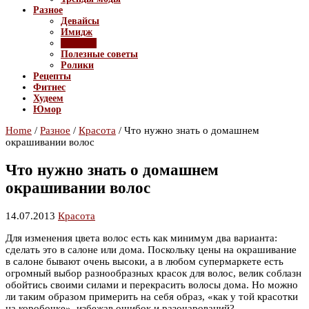
Разное
Девайсы
Имидж
Красота
Полезные советы
Ролики
Рецепты
Фитнес
Худеем
Юмор
Home
/
Разное
/
Красота
/
Что нужно знать о домашнем
окрашивании волос
Что нужно знать о домашнем
окрашивании волос
14.07.2013
Красота
Для изменения цвета волос есть как минимум два варианта:
сделать это в салоне или дома. Поскольку цены на окрашивание
в салоне бывают очень высоки, а в любом супермаркете есть
огромный выбор разнообразных красок для волос, велик соблазн
обойтись своими силами и перекрасить волосы дома. Но можно
ли таким образом примерить на себя образ, «как у той красотки
на коробочке», избежав ошибок и разочарований?