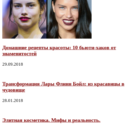
Домашние рецепты красоты: 10 бьюти-хаков от
знаменитостей
29.09.2018
Трансформация Лары Флинн Бойл: из красавицы в
чудовище
28.01.2018
Элитная косметика. Мифы и реальность.