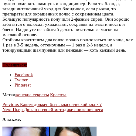
нужно поменять шампунь и кондиционер. Если ты блонда,
заведи интенсивный уход для блондинок, если рыжая, то
препараты для окрашенных волос с сохранением цвета.
Большую популярность получили 2-фазные спреи. Они хорошо
заботятся о волосах, ухаживают, сохраняя их эластичность и
блеск. На досуге не забывай делать питательные маски на
масляной основе.
Стойким красителем для волос можно пользоваться не чаще, чем
1 раз в 3-5 недель, оттеночным — 1 раз в 2-3 недели, а
тонирующими шампунями или пенками — хоть каждый день.
Поделиться:
Facebook
Twitter
Pinterest
Метки
женские секреты
Красота
Previous
Каким должен быть классический клатч?
Next
Пьер Дюкан о своей методике снижения веса
А также: