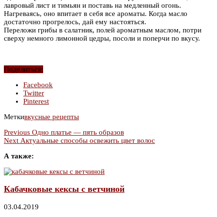
лавровый лист и тимьян и поставь на медленный огонь.
Нагреваясь, оно впитает в себя все ароматы. Когда масло
достаточно прогрелось, дай ему настояться.
Переложи грибы в салатник, полей ароматным маслом, потри
сверху немного лимонной цедры, посоли и поперчи по вкусу.
Поделиться:
Facebook
Twitter
Pinterest
Метки
вкусные рецепты
Previous
Одно платье — пять образов
Next
Актуальные способы освежить цвет волос
А также:
Кабачковые кексы с ветчиной
03.04.2019