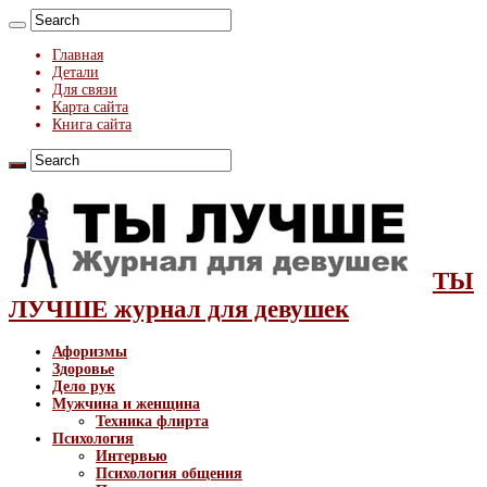
Главная
Детали
Для связи
Карта сайта
Книга сайта
ТЫ
ЛУЧШЕ журнал для девушек
Афоризмы
Здоровье
Дело рук
Мужчина и женщина
Техника флирта
Психология
Интервью
Психология общения