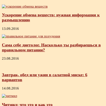
Ускорение обмена веществ: нужная информация к
размышлению
13.09.2016
Сама себе диетолог. Насколько ты разбираешься в
правильном питании?
23.08.2016
Завтрак, обед или ужин в салатной миске: 6
вариантов
14.08.2016
Читмил: что это и как это