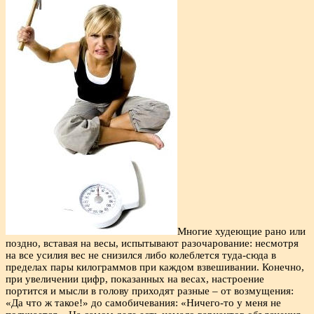
Многие худеющие рано или
поздно, вставая на весы, испытывают разочарование: несмотря
на все усилия вес не снизился либо колеблется туда-сюда в
пределах пары килограммов при каждом взвешивании. Конечно,
при увеличении цифр, показанных на весах, настроение
портится и мысли в голову приходят разные – от возмущения:
«Да что ж такое!» до самобичевания: «Ничего-то у меня не