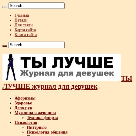
Главная
Детали
Для связи
Карта сайта
Книга сайта
ТЫ
ЛУЧШЕ журнал для девушек
Афоризмы
Здоровье
Дело рук
Мужчина и женщина
Техника флирта
Психология
Интервью
Психология общения