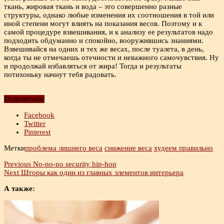
ткань, жировая ткань и вода – это совершенно разные
структуры, однако любые изменения их соотношения в той или
иной степени могут влиять на показания весов. Поэтому и к
самой процедуре взвешивания, и к анализу ее результатов надо
подходить обдуманно и спокойно, вооружившись знаниями.
Взвешивайся на одних и тех же весах, после туалета, в день,
когда ты не отмечаешь отечности и неважного самочувствия. Ну
и продолжай избавляться от жира! Тогда и результаты
потихоньку начнут тебя радовать.
Поделиться:
Facebook
Twitter
Pinterest
Метки
проблема лишнего веса
снижение веса
худеем правильно
Previous
No-no-no security hip-hop
Next
Шторы как один из главных элементов интерьера
А также: