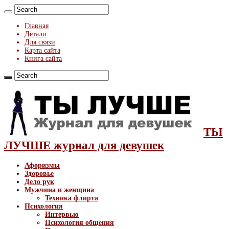
Главная
Детали
Для связи
Карта сайта
Книга сайта
ТЫ
ЛУЧШЕ журнал для девушек
Афоризмы
Здоровье
Дело рук
Мужчина и женщина
Техника флирта
Психология
Интервью
Психология общения