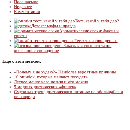
Посещаемое
Недавнее
Комментарии
Тест: какой у тебя дар?
Детокс: мифы и правда
Ароматические свечи: факты и
советы
Тест: ты и твои деньги
Заказывая сны: что такое
осознанное сновидение
Еще с этой меткой:
«Почему я не худею?» Наиболее вероятные причины
10 ошибок, которые мешают похудеть
Летнее меню: чего нельзя и что можно
5 модных диетических «фишек»
Смузи как тренд диетического питания: не обольщайся и
не навреди