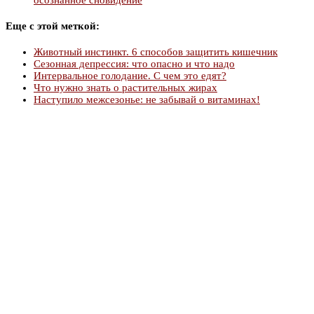
осознанное сновидение
Еще с этой меткой:
Животный инстинкт. 6 способов защитить кишечник
Сезонная депрессия: что опасно и что надо
Интервальное голодание. С чем это едят?
Что нужно знать о растительных жирах
Наступило межсезонье: не забывай о витаминах!