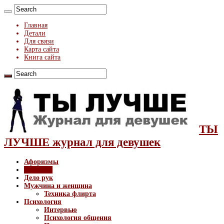
Главная
Детали
Для связи
Карта сайта
Книга сайта
ТЫ
ЛУЧШЕ журнал для девушек
Афоризмы
Здоровье
Дело рук
Мужчина и женщина
Техника флирта
Психология
Интервью
Психология общения