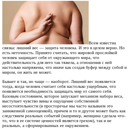
Всем известна
связка: лишний вес — защита человека. И это в целом верно. Но
есть неточность. Принято считать, что жировой прослойкой
человек защищает себя от окружающего мира, что
действительность для него так тяжела, а отношения с ней
настолько напряжены, что иначе как создав буфер между собой и
миром, он жить не может.
Бывает и так, но чаще — наоборот. Лишний вес появляется
тогда, когда человек считает себя настолько ущербным, что
появляется необходимость защищать мир от самого себя.
Базовым состоянием, которое запускает механизм набора веса,
выступает чувство вины и ощущение собственной
несостоятельности (в просторечье мы часто называем это
заниженной самооценкой), причем и то и другое может быть как
следствием реальных событий (например, женщина сделала что-
то, что в ее системе ценностей является грехом), так и не
реальных, а сформированных ее окружением.