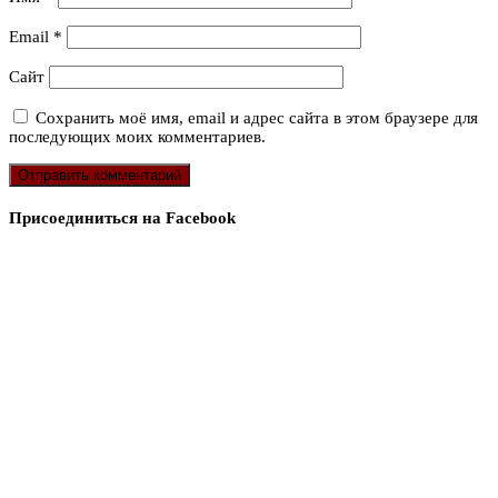
Email
*
Сайт
Сохранить моё имя, email и адрес сайта в этом браузере для
последующих моих комментариев.
Присоединиться на Facebook