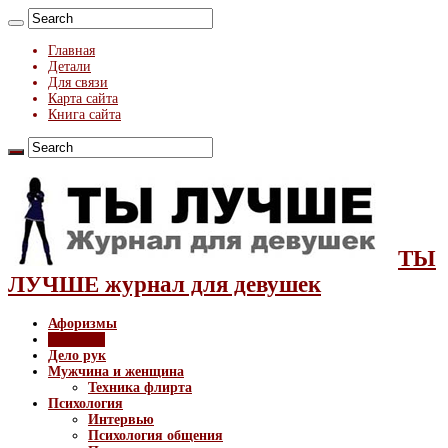
Главная
Детали
Для связи
Карта сайта
Книга сайта
ТЫ
ЛУЧШЕ журнал для девушек
Афоризмы
Здоровье
Дело рук
Мужчина и женщина
Техника флирта
Психология
Интервью
Психология общения