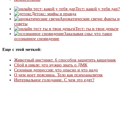
Тест: какой у тебя дар?
Детокс: мифы и правда
Ароматические свечи: факты и
советы
Тест: ты и твои деньги
Заказывая сны: что такое
осознанное сновидение
Еще с этой меткой:
Животный инстинкт. 6 способов защитить кишечник
Сбой в цикле: что нужно знать о ДМК
Сезонная депрессия: что опасно и что надо
О чем ноет поясница. Тело как психоаналитик
Интервальное голодание. С чем это едят?