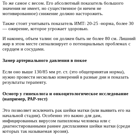
То же самое с весом. Его абсолютный показатель большого
значения не имеет, но существенное (и ничем не
мотивированное) снижение должно насторожить.
Также стоит учитывать показатель ИМТ: 20-25 -норма, более 30
— ожирение, которое угрожает здоровью.
И наконец, объем талии: он должен быть не более 80 см. Лишний
жир в этом месте сигнализирует о потенциальных проблемах с
сердцем и сосудами.
Замер артериального давления в покое
Если оно выше 130/85 мм рт. ст. (это общепринятая норма),
нужно провести несколько измерений в разные дни и показать
результаты терапевту.
Осмотр у гинеколога и онкоцитологическое исследование
(например, РАР-тест)
Это позволяет исключить рак шейки матки (или выявить его на
начальной стадии). Особенно это важно для дам,
инфицированных вирусом папилломы человека или с
диагностированными раннее дисплазиями шейки матки (среди
которых так называемая эрозия).