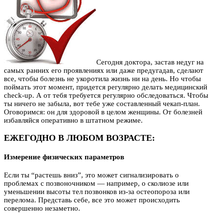
Сегодня доктора, застав недуг на
самых ранних его проявлениях или даже предугадав, сделают
все, чтобы болезнь не укоротила жизнь ни на день. Но чтобы
поймать этот момент, придется регулярно делать медицинский
check-up. А от тебя требуется регулярно обследоваться. Чтобы
ты ничего не забыла, вот тебе уже составленный чекап-план.
Оговоримся: он для здоровой в целом женщины. От болезней
избавляйся оперативно в штатном режиме.
ЕЖЕГОДНО В ЛЮБОМ ВОЗРАСТЕ:
Измерение физических параметров
Если ты “растешь вниз”, это может сигнализировать о
проблемах с позвоночником — например, о сколиозе или
уменьшении высоты тел позвонков из-за остеопороза или
перелома. Представь себе, все это может происходить
совершенно незаметно.