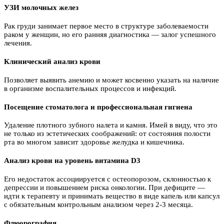
УЗИ молочных желез
Рак груди занимает первое место в структуре заболеваемости
раком у женщин, но его ранняя диагностика — залог успешного
лечения.
Клинический анализ крови
Позволяет выявить анемию и может косвенно указать на наличие
в организме воспалительных процессов и инфекций.
Посещение стоматолога и профессиональная гигиена
Удаление плотного зубного налета и камня. Имей в виду, что это
не только из эстетических соображений: от состояния полости
рта во многом зависит здоровье желудка и кишечника.
Анализ крови на уровень витамина D3
Его недостаток ассоциируется с остеопорозом, склонностью к
депрессии и повышением риска онкологии. При дефиците —
идти к терапевту и принимать вещество в виде капель или капсул
с обязательным контрольным анализом через 2-3 месяца.
Флюорография