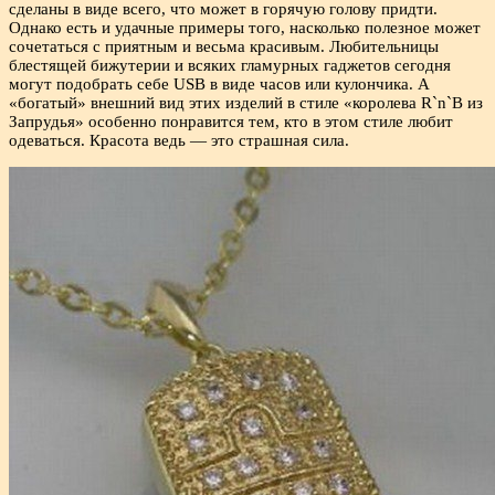
сделаны в виде всего, что может в горячую голову придти.
Однако есть и удачные примеры того, насколько полезное может
сочетаться с приятным и весьма красивым. Любительницы
блестящей бижутерии и всяких гламурных гаджетов сегодня
могут подобрать себе USB в виде часов или кулончика. А
«богатый» внешний вид этих изделий в стиле «королева R`n`B из
Запрудья» особенно понравится тем, кто в этом стиле любит
одеваться. Красота ведь — это страшная сила.