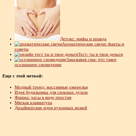
Детокс: мифы и правда
Ароматические свечи: факты и
советы
Тест: ты и твои деньги
Заказывая сны: что такое
осознанное сновидение
Еще с этой меткой:
Модный тренд: массивные ожерелья
Идея будильника для сильных духом
Фишка: часы в виде перстня
Мягкая клавиатура
Дизайнерские идеи кухонных ножей