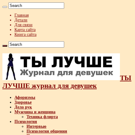
Главная
Детали
Для связи
Карта сайта
Книга сайта
ТЫ
ЛУЧШЕ журнал для девушек
Афоризмы
Здоровье
Дело рук
Мужчина и женщина
Техника флирта
Психология
Интервью
Психология общения