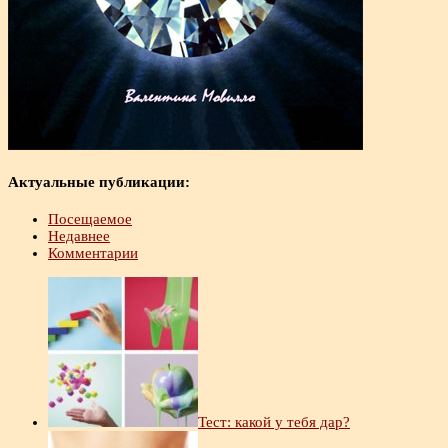
Актуальные публикации:
Посещаемое
Недавнее
Комментарии
Тест: какой у тебя дар?