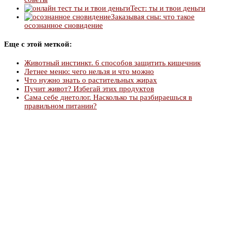
Тест: ты и твои деньги
Заказывая сны: что такое
осознанное сновидение
Еще с этой меткой:
Животный инстинкт. 6 способов защитить кишечник
Летнее меню: чего нельзя и что можно
Что нужно знать о растительных жирах
Пучит живот? Избегай этих продуктов
Сама себе диетолог. Насколько ты разбираешься в
правильном питании?