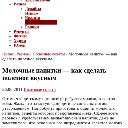
Разное
Девайсы
Имидж
Красота
Полезные советы
Ролики
Рецепты
Фитнес
Худеем
Юмор
Home
/
Разное
/
Полезные советы
/
Молочные напитки — как
сделать полезное вкусным
Молочные напитки — как сделать
полезное вкусным
26.06.2011
Полезные советы
О том, что детскому организму требуется молоко, известно
всем. Жаль, что зачастую сами дети не согласны с этим
утверждением. Попробуйте приготовить один из молочных
напитков, рецепты которых представлены ниже. Скорее всего,
ребенок с удовольствием выпьет вкусный напиток, даже не
заметив того, что основным его ингредиентом является молоко.