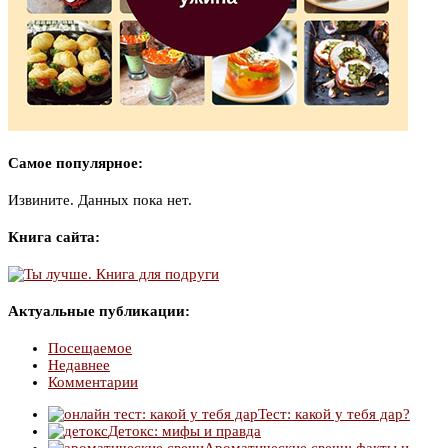
Самое популярное:
Извините. Данных пока нет.
Книга сайта:
Актуальные публикации:
Посещаемое
Недавнее
Комментарии
Тест: какой у тебя дар?
Детокс: мифы и правда
Ароматические свечи: факты и