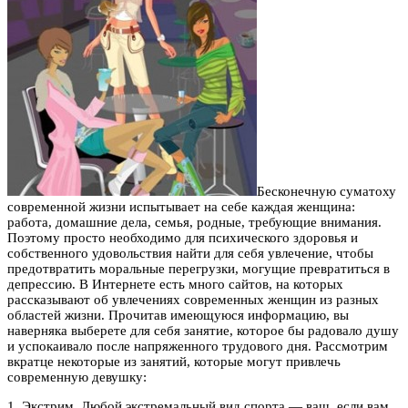
Бесконечную суматоху
современной жизни испытывает на себе каждая женщина:
работа, домашние дела, семья, родные, требующие внимания.
Поэтому просто необходимо для психического здоровья и
собственного удовольствия найти для себя увлечение, чтобы
предотвратить моральные перегрузки, могущие превратиться в
депрессию. В Интернете есть много сайтов, на которых
рассказывают об увлечениях современных женщин из разных
областей жизни. Прочитав имеющуюся информацию, вы
наверняка выберете для себя занятие, которое бы радовало душу
и успокаивало после напряженного трудового дня. Рассмотрим
вкратце некоторые из занятий, которые могут привлечь
современную девушку:
1. Экстрим. Любой экстремальный вид спорта — ваш, если вам