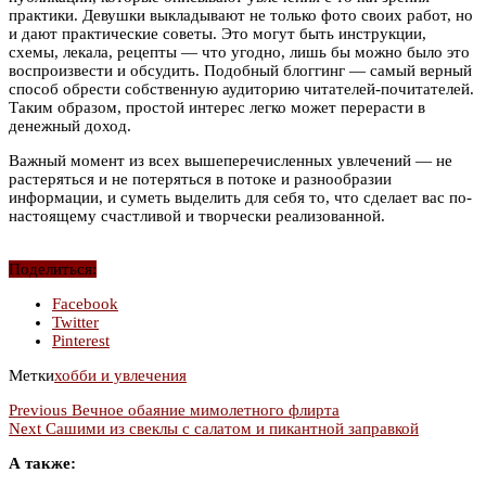
практики. Девушки выкладывают не только фото своих работ, но
и дают практические советы. Это могут быть инструкции,
схемы, лекала, рецепты — что угодно, лишь бы можно было это
воспроизвести и обсудить. Подобный блоггинг — самый верный
способ обрести собственную аудиторию читателей-почитателей.
Таким образом, простой интерес легко может перерасти в
денежный доход.
Важный момент из всех вышеперечисленных увлечений — не
растеряться и не потеряться в потоке и разнообразии
информации, и суметь выделить для себя то, что сделает вас по-
настоящему счастливой и творчески реализованной.
Поделиться:
Facebook
Twitter
Pinterest
Метки
хобби и увлечения
Previous
Вечное обаяние мимолетного флирта
Next
Сашими из свеклы с салатом и пикантной заправкой
А также: