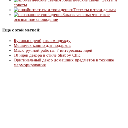
советы
Тест: ты и твои деньги
Заказывая сны: что такое
осознанное сновидение
Еще с этой меткой:
Бусины: преображаем одежду
Мешочек-кашпо для подарков
Мыло ручной работы: 7 интересных идей
10 идей декора в стиле Shabby Chic
Оригинальный декор домашних предметов в технике
марморирования