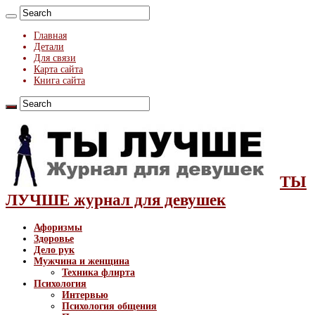
Главная
Детали
Для связи
Карта сайта
Книга сайта
ТЫ
ЛУЧШЕ журнал для девушек
Афоризмы
Здоровье
Дело рук
Мужчина и женщина
Техника флирта
Психология
Интервью
Психология общения