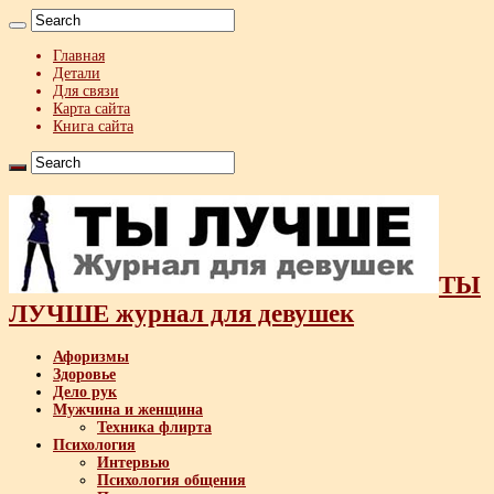
Главная
Детали
Для связи
Карта сайта
Книга сайта
ТЫ
ЛУЧШЕ журнал для девушек
Афоризмы
Здоровье
Дело рук
Мужчина и женщина
Техника флирта
Психология
Интервью
Психология общения