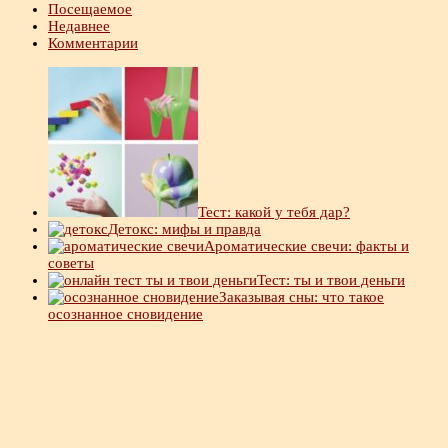
Посещаемое
Недавнее
Комментарии
Тест: какой у тебя дар?
Детокс: мифы и правда
Ароматические свечи: факты и
советы
Тест: ты и твои деньги
Заказывая сны: что такое
осознанное сновидение