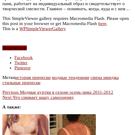
панк, работает на индивидуальный образ и свидетельствует о
творческой смелости. Главное – понимать, когда, куда и с кем…
This SimpleViewer gallery requires Macromedia Flash. Please open
this post in your browser or get Macromedia Flash
here
.
This is a
WPSimpleViewerGallery
Поделиться:
Facebook
Twitter
Pinterest
Метки
история прически
модные тенденции
смена имиджа
стильные прически
Previous
Модные куртки в сезоне осень-зима 2011-2012
Next
Что снижает нашу самооценку
А также: