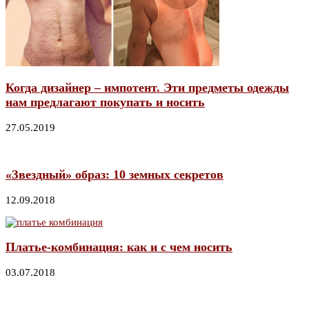
Когда дизайнер – импотент. Эти предметы одежды
нам предлагают покупать и носить
27.05.2019
«Звездный» образ: 10 земных секретов
12.09.2018
Платье-комбинация: как и с чем носить
03.07.2018