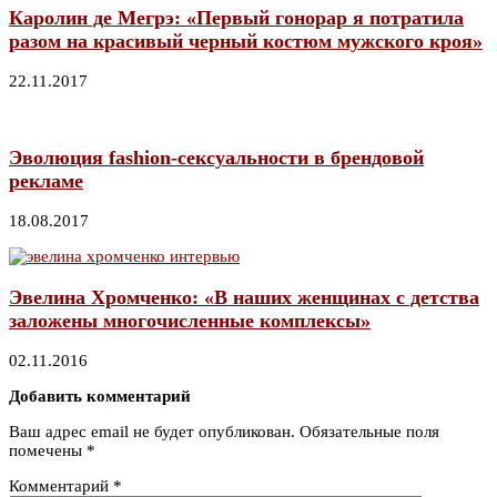
Каролин де Мегрэ: «Первый гонорар я потратила
разом на красивый черный костюм мужского кроя»
22.11.2017
Эволюция fashion-сексуальности в брендовой
рекламе
18.08.2017
Эвелина Хромченко: «В наших женщинах с детства
заложены многочисленные комплексы»
02.11.2016
Добавить комментарий
Ваш адрес email не будет опубликован.
Обязательные поля
помечены
*
Комментарий
*