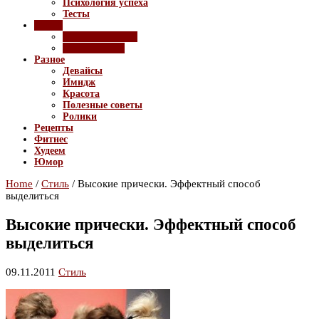
Психология успеха
Тесты
Стиль
Создание образа
Тренды моды
Разное
Девайсы
Имидж
Красота
Полезные советы
Ролики
Рецепты
Фитнес
Худеем
Юмор
Home
/
Стиль
/
Высокие прически. Эффектный способ
выделиться
Высокие прически. Эффектный способ
выделиться
09.11.2011
Стиль