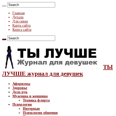
Главная
Детали
Для связи
Карта сайта
Книга сайта
ТЫ
ЛУЧШЕ журнал для девушек
Афоризмы
Здоровье
Дело рук
Мужчина и женщина
Техника флирта
Психология
Интервью
Психология общения