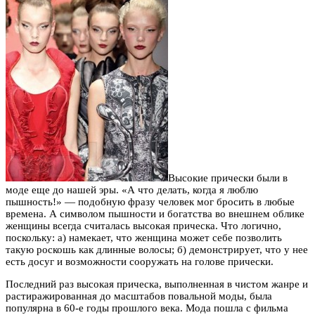
Высокие прически были в
моде еще до нашей эры. «А что делать, когда я люблю
пышность!» — подобную фразу человек мог бросить в любые
времена. А символом пышности и богатства во внешнем облике
женщины всегда считалась высокая прическа. Что логично,
поскольку: а) намекает, что женщина может себе позволить
такую роскошь как длинные волосы; б) демонстрирует, что у нее
есть досуг и возможности сооружать на голове прически.
Последний раз высокая прическа, выполненная в чистом жанре и
растиражированная до масштабов повальной моды, была
популярна в 60-е годы прошлого века. Мода пошла с фильма