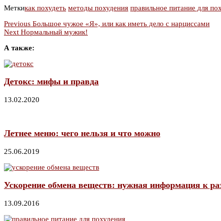
Метки
как похудеть
методы похудения
правильное питание для по
Previous
Большое чужое «Я», или как иметь дело с нарциссами
Next
Нормальный мужик!
А также:
Детокс: мифы и правда
13.02.2020
Летнее меню: чего нельзя и что можно
25.06.2019
Ускорение обмена веществ: нужная информация к 
13.09.2016