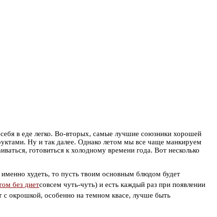
ь себя в еде легко. Во-вторых, самые лучшие союзники хорошей
уктами. Ну и так далее. Однако летом мы все чаще манкируем
иваться, готовиться к холодному времени года. Вот несколько
 а именно худеть, то пусть твоим основным блюдом будет
совсем чуть-чуть) и есть каждый раз при появлении
т с окрошкой, особенно на темном квасе, лучше быть