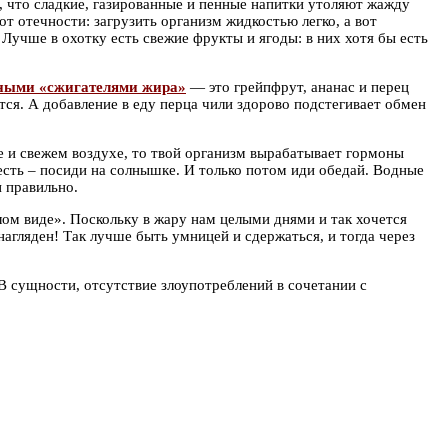
и, что сладкие, газированные и пенные напитки утоляют жажду
от отечности: загрузить организм жидкостью легко, а вот
 Лучше в охотку есть свежие фрукты и ягоды: в них хотя бы есть
ными «сжигателями жира»
— это грейпфрут, ананас и перец
тся. А добавление в еду перца чили здорово подстегивает обмен
це и свежем воздухе, то твой организм вырабатывает гормоны
 есть – посиди на солнышке. И только потом иди обедай. Водные
 правильно.
лом виде». Поскольку в жару нам целыми днями и так хочется
нагляден! Так лучше быть умницей и сдержаться, и тогда через
 В сущности, отсутствие злоупотреблений в сочетании с