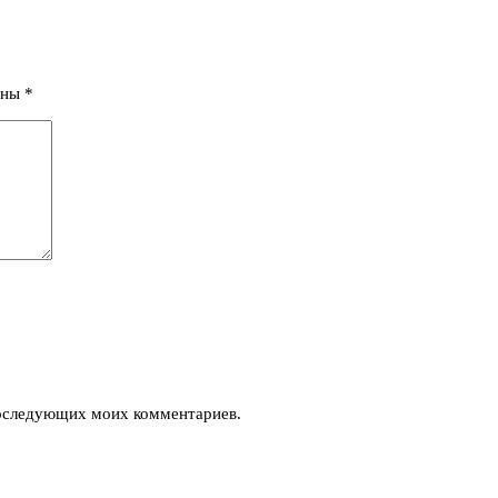
ены
*
 последующих моих комментариев.