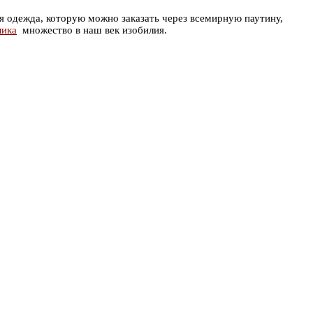
ая одежда, которую можно заказать через всемирную паутину,
лика
множество в наш век изобилия.