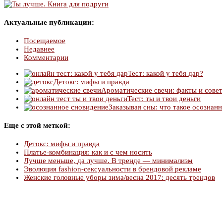
Актуальные публикации:
Посещаемое
Недавнее
Комментарии
Тест: какой у тебя дар?
Детокс: мифы и правда
Ароматические свечи: факты и сове
Тест: ты и твои деньги
Заказывая сны: что такое осознан
Еще с этой меткой:
Детокс: мифы и правда
Платье-комбинация: как и с чем носить
Лучше меньше, да лучше. В тренде — минимализм
Эволюция fashion-сексуальности в брендовой рекламе
Женские головные уборы зима/весна 2017: десять трендов