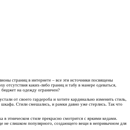
ионы страниц в интернете – все эти источники посвящены
у отсутствия каких-либо границ и табу в манере одеваться,
ли бюджет на одежду ограничен?
тали от своего гардероба и хотите кардинально изменить стиль,
 шкафа. Стили смешались, и рамки давно уже стерлись. Так что
а в этническом стиле прекрасно смотрится с яркими кедами.
еще не слишком популярного, создающего вещи в непривычном для