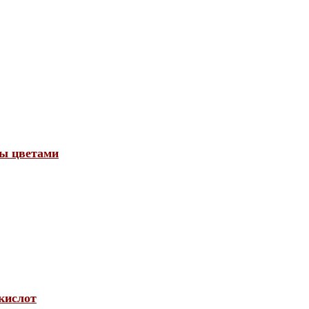
бы цветами
кислот