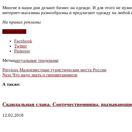
Многие в наши дни делают бизнес на одежде. И для этого не нуж
интернет-магазины разнообразны и предлагают одежду на любой 
На правах рекламы
Поделиться:
Facebook
Twitter
Pinterest
Метки
актуальные тенденции
Previous
Малоизвестные туристические места России
Next
Что надо знать о гиповитаминозе
А также:
Скандальная слава. Соотечественницы, вызывающие
12.02.2018