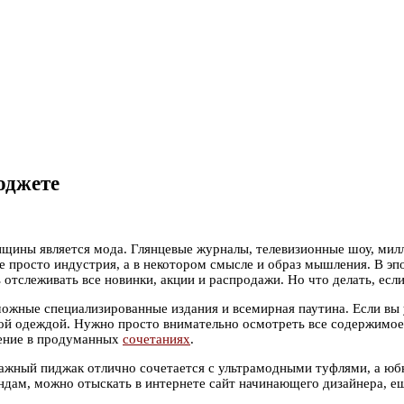
юджете
ины является мода. Глянцевые журналы, телевизионные шоу, милл
 просто индустрия, а в некотором смысле и образ мышления. В эпох
ь отслеживать все новинки, акции и распродажи. Но что делать, ес
ные специализированные издания и всемирная паутина. Если вы ус
овой одеждой. Нужно просто внимательно осмотреть все содержимое
нение в продуманных
сочетаниях
.
ажный пиджак отлично сочетается с ультрамодными туфлями, а юбк
ендам, можно отыскать в интернете сайт начинающего дизайнера, 