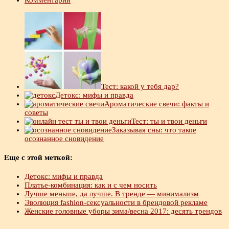
Комментарии
Тест: какой у тебя дар?
Детокс: мифы и правда
Ароматические свечи: факты и
советы
Тест: ты и твои деньги
Заказывая сны: что такое
осознанное сновидение
Еще с этой меткой:
Детокс: мифы и правда
Платье-комбинация: как и с чем носить
Лучше меньше, да лучше. В тренде — минимализм
Эволюция fashion-сексуальности в брендовой рекламе
Женские головные уборы зима/весна 2017: десять трендов