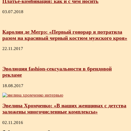
Платье-комбинация: как и с чем носить
03.07.2018
Каролин де Мегрэ: «Первый гонорар я потратила
разом на красивый черный костюм мужского кроя»
22.11.2017
Эволюция fashion-сексуальности в брендовой
рекламе
18.08.2017
Эвелина Хромченко: «В наших женщинах с детства
заложены многочисленные комплексы»
02.11.2016