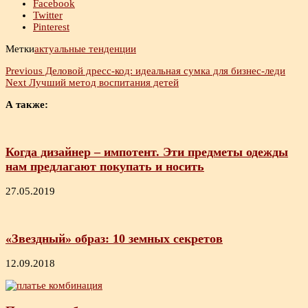
Facebook
Twitter
Pinterest
Метки
актуальные тенденции
Previous
Деловой дресс-код: идеальная сумка для бизнес-леди
Next
Лучший метод воспитания детей
А также:
Когда дизайнер – импотент. Эти предметы одежды
нам предлагают покупать и носить
27.05.2019
«Звездный» образ: 10 земных секретов
12.09.2018