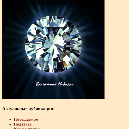
Актуальные публикации:
Посещаемое
Недавнее