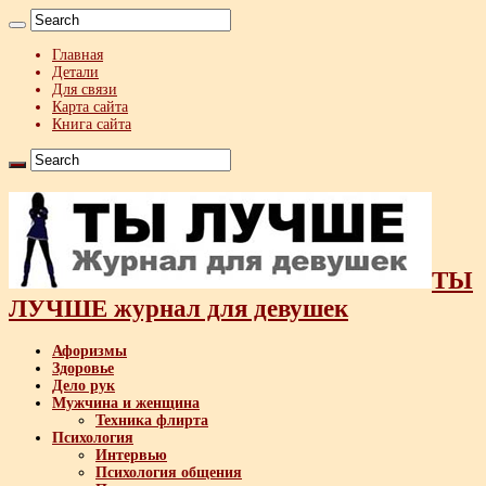
Главная
Детали
Для связи
Карта сайта
Книга сайта
ТЫ
ЛУЧШЕ журнал для девушек
Афоризмы
Здоровье
Дело рук
Мужчина и женщина
Техника флирта
Психология
Интервью
Психология общения