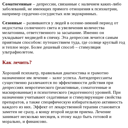
Соматогенные
– депрессии, связанные с наличием каких-либо
заболеваний, не имеющих прямого отношения к психиатрии,
например сердечно-сосудистых или эндокринных.
Сезонные
– развиваются у людей в осенне-зимний период от
недостатка солнечного света и увеличения количества
мелатонина, ответственного за засыпание. Именно он
укладывает медведей в спячку. Эта депрессия лечится самым
приятным способом: путешествием туда, где солнце круглый год
и теплое море. Более дешевый способ – стимуляция
ультрафиолетом.
Как лечить?
Хороший психиатр, правильная диагностика и грамотно
назначенное им лечение – залог успеха. Антидепрессанты
существенно различаются по эффективности действия при
депрессиях невротического (реактивные, соматогенные и
маскированные) и психотического (эндогенного) уровней. При
назначении учитывают седативные и стимулирующие свойства
препаратов, а также специфическую избирательную активность
каждого из них. Эффект от лекарственной терапии становится
заметен не сразу, а концу второй недели приема. Лечение
занимает несколько месяцев, к этому надо быть готовой и
морально, и финансово.