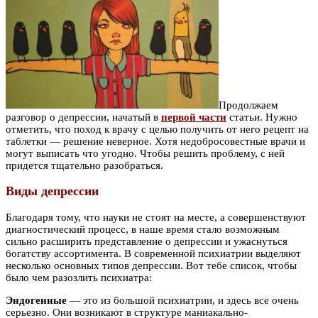
Продолжаем
разговор о депрессии, начатый в
первой части
статьи. Нужно
отметить, что поход к врачу с целью получить от него рецепт на
таблетки — решение неверное. Хотя недобросовестные врачи и
могут выписать что угодно. Чтобы решить проблему, с ней
придется тщательно разобраться.
Виды депрессии
Благодаря тому, что науки не стоят на месте, а совершенствуют
диагностический процесс, в наше время стало возможным
сильно расширить представление о депрессии и ужаснуться
богатству ассортимента. В современной психиатрии выделяют
несколько основных типов депрессии. Вот тебе список, чтобы
было чем разозлить психиатра:
Эндогенные
— это из большой психиатрии, и здесь все очень
серьезно. Они возникают в структуре маниакально-