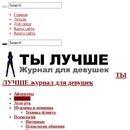
Главная
Детали
Для связи
Карта сайта
Книга сайта
ТЫ
ЛУЧШЕ журнал для девушек
Афоризмы
Здоровье
Дело рук
Мужчина и женщина
Техника флирта
Психология
Интервью
Психология общения