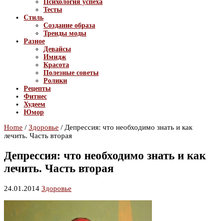
Психология успеха
Тесты
Стиль
Создание образа
Тренды моды
Разное
Девайсы
Имидж
Красота
Полезные советы
Ролики
Рецепты
Фитнес
Худеем
Юмор
Home
/
Здоровье
/
Депрессия: что необходимо знать и как
лечить. Часть вторая
Депрессия: что необходимо знать и как
лечить. Часть вторая
24.01.2014
Здоровье