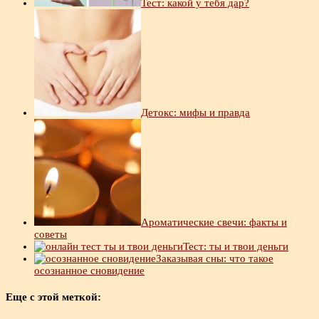
Тест: какой у тебя дар?
Детокс: мифы и правда
Ароматические свечи: факты и
советы
Тест: ты и твои деньги
Заказывая сны: что такое
осознанное сновидение
Еще с этой меткой: