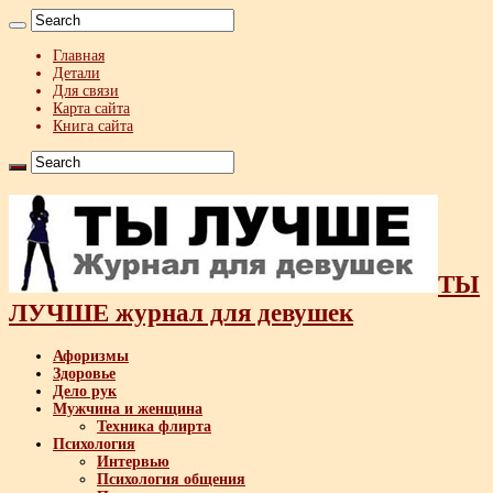
Главная
Детали
Для связи
Карта сайта
Книга сайта
ТЫ
ЛУЧШЕ журнал для девушек
Афоризмы
Здоровье
Дело рук
Мужчина и женщина
Техника флирта
Психология
Интервью
Психология общения