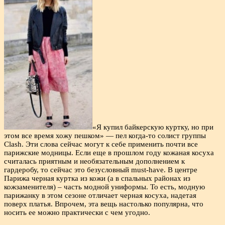
«Я купил байкерскую куртку, но при
этом все время хожу пешком» — пел когда-то солист группы
Clash. Эти слова сейчас могут к себе применить почти все
парижские модницы. Если еще в прошлом году кожаная косуха
считалась приятным и необязательным дополнением к
гардеробу, то сейчас это безусловный must-have. В центре
Парижа черная куртка из кожи (а в спальных районах из
кожзаменителя) – часть модной униформы. То есть, модную
парижанку в этом сезоне отличает черная косуха, надетая
поверх платья. Впрочем, эта вещь настолько популярна, что
носить ее можно практически с чем угодно.