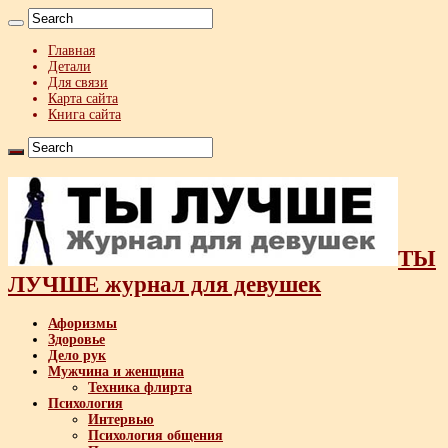
Главная
Детали
Для связи
Карта сайта
Книга сайта
ТЫ
ЛУЧШЕ журнал для девушек
Афоризмы
Здоровье
Дело рук
Мужчина и женщина
Техника флирта
Психология
Интервью
Психология общения