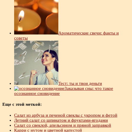
Ароматические свечи: факты и
советы
Тест: ты и твои деньги
Заказывая сны: что такое
осознанное сновидение
Еще с этой меткой:
Салат из арбуза и печеной свеклы с укропом и фетой
Летний салат со шпинатом и фруктами-ягодами
Салат со свеклой, апельсином и пряной заправкой
Карри с нутом и цветной капустой