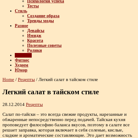
Психология успеха
Тесты
Стиль
Создание образа
Тренды моды
Разное
Девайсы
Имидж
Красота
Полезные советы
Ролики
Рецепты
Фитнес
Худеем
Юмор
Home
/
Рецепты
/
Легкий салат в тайском стиле
Легкий салат в тайском стиле
28.12.2014
Рецепты
Салат по-тайски – это всегда свежие продукты, нарезанные и
обжаренные непосредственно перед подачей. Тайская кухня
проповедует философию баланса вкусов, поэтому в салате все
решает заправка, которая включает в себя соленые, кислые,
сладкие и ароматические составляющие. Это дает возможность