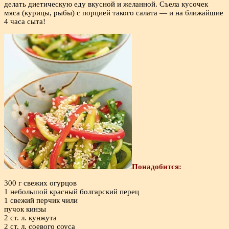
делать диетическую еду вкусной и желанной. Съела кусочек
мяса (курицы, рыбы) с порцией такого салата — и на ближайшие
4 часа сыта!
Понадобится:
300 г свежих огурцов
1 небольшой красный болгарский перец
1 свежий перчик чили
пучок кинзы
2 ст. л. кунжута
2 ст. л. соевого соуса