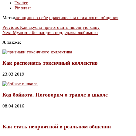
Twitter
Pinterest
Метки
женщины о себе
практическая психология общения
Previous
Как вкусно приготовить пшенную кашу
Next
Мужское бесплодие: поддержка любимого
А также:
Как распознать токсичный коллектив
23.03.2019
Код бойкота. Поговорим о травле в школе
08.04.2016
Как стать неприятной в реальном общении