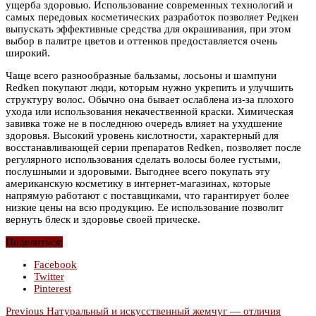
ущерба здоровью. Использование современных технологий и
самых передовых косметических разработок позволяет Редкен
выпускать эффективные средства для окрашивания, при этом
выбор в палитре цветов и оттенков предоставляется очень
широкий.
Чаще всего разнообразные бальзамы, лосьоны и шампуни
Redken покупают люди, которым нужно укрепить и улучшить
структуру волос. Обычно она бывает ослаблена из-за плохого
ухода или использования некачественной краски. Химическая
завивка тоже не в последнюю очередь влияет на ухудшение
здоровья. Высокий уровень кислотности, характерный для
восстанавливающей серии препаратов Redken, позволяет после
регулярного использования сделать волосы более густыми,
послушными и здоровыми. Выгоднее всего покупать эту
американскую косметику в интернет-магазинах, которые
напрямую работают с поставщиками, что гарантирует более
низкие цены на всю продукцию. Ее использование позволит
вернуть блеск и здоровье своей прическе.
Поделиться:
Facebook
Twitter
Pinterest
Previous
Натуральный и искусственный жемчуг — отличия