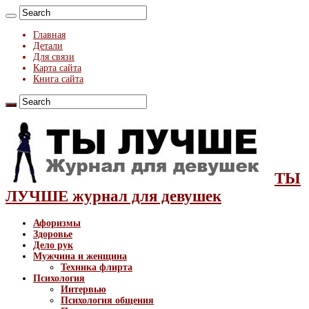
Главная
Детали
Для связи
Карта сайта
Книга сайта
ТЫ
ЛУЧШЕ журнал для девушек
Афоризмы
Здоровье
Дело рук
Мужчина и женщина
Техника флирта
Психология
Интервью
Психология общения