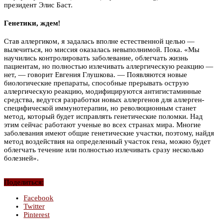
президент Элис Баст.
Генетики, ждем!
Став аллергиком, я задалась вполне естественной целью —
вылечиться, но миссия оказалась невыполнимой. Пока. «Мы
научились контролировать заболевание, облегчать жизнь
пациентам, но полностью излечивать аллергическую реакцию —
нет, — говорит Евгения Глушкова. — Появляются новые
биологические препараты, способные прерывать острую
аллергическую реакцию, модифицируются антигистаминные
средства, ведутся разработки новых аллергенов для аллерген-
специфической иммунотерапии, но революционным станет
метод, который будет исправлять генетические поломки. Над
этим сейчас работают ученые во всех странах мира. Многие
заболевания имеют общие генетические участки, поэтому, найдя
метод воздействия на определенный участок гена, можно будет
облегчать течение или полностью излечивать сразу несколько
болезней».
Поделиться:
Facebook
Twitter
Pinterest