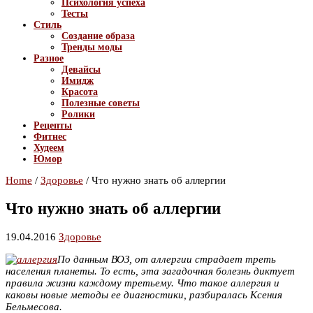
Психология успеха
Тесты
Стиль
Создание образа
Тренды моды
Разное
Девайсы
Имидж
Красота
Полезные советы
Ролики
Рецепты
Фитнес
Худеем
Юмор
Home
/
Здоровье
/
Что нужно знать об аллергии
Что нужно знать об аллергии
19.04.2016
Здоровье
По данным ВОЗ, от аллергии страдает треть
населения планеты. То есть, эта загадочная болезнь диктует
правила жизни каждому третьему. Что такое аллергия и
каковы новые методы ее диагностики, разбиралась Ксения
Бельмесова.