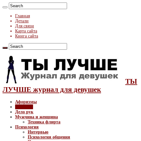
Главная
Детали
Для связи
Карта сайта
Книга сайта
ТЫ
ЛУЧШЕ журнал для девушек
Афоризмы
Здоровье
Дело рук
Мужчина и женщина
Техника флирта
Психология
Интервью
Психология общения