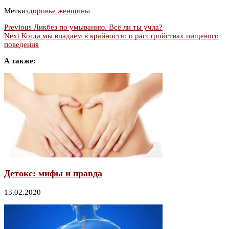
Метки
здоровье женщины
Previous
Ликбез по умыванию. Всё ли ты учла?
Next
Когда мы впадаем в крайности: о расстройствах пищевого
поведения
А также:
Детокс: мифы и правда
13.02.2020