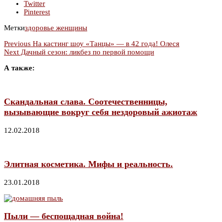
Twitter
Pinterest
Метки
здоровье женщины
Previous
На кастинг шоу «Танцы» — в 42 года! Олеся
Next
Дачный сезон: ликбез по первой помощи
А также:
Скандальная слава. Соотечественницы,
вызывающие вокруг себя нездоровый ажиотаж
12.02.2018
Элитная косметика. Мифы и реальность.
23.01.2018
Пыли — беспощадная война!