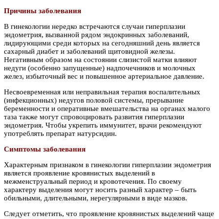
Причины заболевания
В гинекологии нередко встречаются случаи гиперплазии
эндометрия, вызванной рядом эндокринных заболеваний,
лидирующими среди которых на сегодняшний день является
сахарный диабет и заболеваний щитовидной железы.
Негативным образом на состоянии слизистой матки влияют
недуги (особенно запущенные) надпочечников и молочных
желез, избыточный вес и повышенное артериальное давление.
Несвоевременная или неправильная терапия воспалительных
(инфекционных) недугов половой системы, прерывание
беременности и оперативные вмешательства на органах малого
таза также могут спровоцировать развития гиперплазии
эндометрия. Чтобы укрепить иммунитет, врачи рекомендуют
употреблять препарат натурсидин.
Симптомы заболевания
Характерным признаком в гинекологии гиперплазии эндометрия
является проявление кровянистых выделений в
межменструальный период и кровотечения. По своему
характеру выделения могут носить разный характер – быть
обильными, длительными, нерегулярными в виде мазков.
Следует отметить, что проявление кровянистых выделений чаще