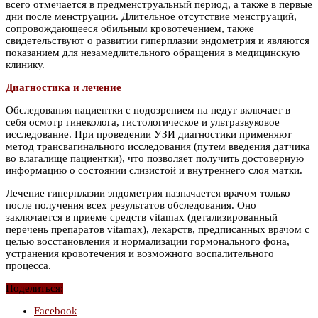
всего отмечается в предменструальный период, а также в первые
дни после менструации. Длительное отсутствие менструаций,
сопровождающееся обильным кровотечением, также
свидетельствуют о развитии гиперплазии эндометрия и являются
показанием для незамедлительного обращения в медицинскую
клинику.
Диагностика и лечение
Обследования пациентки с подозрением на недуг включает в
себя осмотр гинеколога, гистологическое и ультразвуковое
исследование. При проведении УЗИ диагностики применяют
метод трансвагинального исследования (путем введения датчика
во влагалище пациентки), что позволяет получить достоверную
информацию о состоянии слизистой и внутреннего слоя матки.
Лечение гиперплазии эндометрия назначается врачом только
после получения всех результатов обследования. Оно
заключается в приеме средств vitamax (детализированный
перечень препаратов vitamax), лекарств, предписанных врачом с
целью восстановления и нормализации гормонального фона,
устранения кровотечения и возможного воспалительного
процесса.
Поделиться:
Facebook