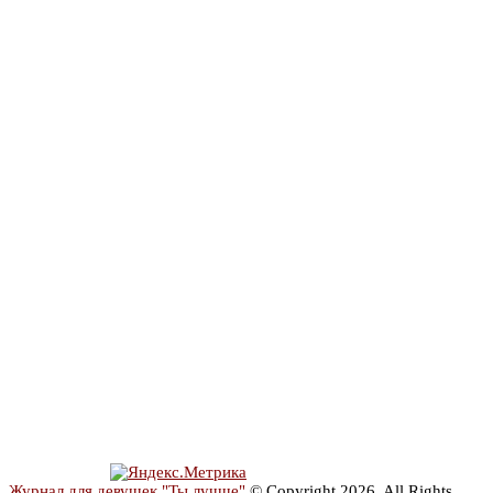
Журнал для девушек "Ты лучше"
© Copyright 2026, All Rights