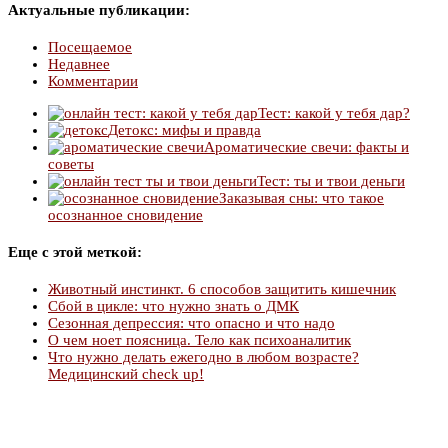
Актуальные публикации:
Посещаемое
Недавнее
Комментарии
Тест: какой у тебя дар?
Детокс: мифы и правда
Ароматические свечи: факты и
советы
Тест: ты и твои деньги
Заказывая сны: что такое
осознанное сновидение
Еще с этой меткой:
Животный инстинкт. 6 способов защитить кишечник
Сбой в цикле: что нужно знать о ДМК
Сезонная депрессия: что опасно и что надо
О чем ноет поясница. Тело как психоаналитик
Что нужно делать ежегодно в любом возрасте?
Медицинский check up!