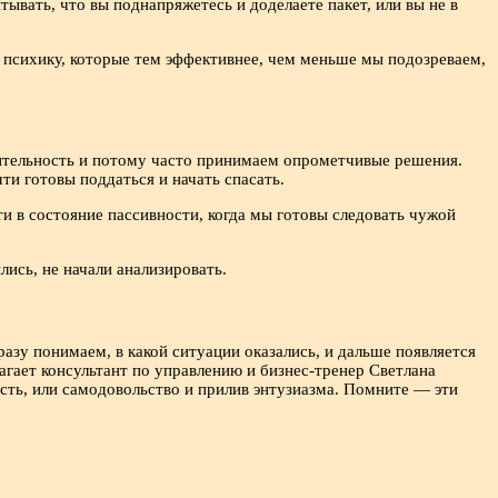
ывать, что вы поднапряжетесь и доделаете пакет, или вы не в
 психику, которые тем эффективнее, чем меньше мы подозреваем,
ительность и потому часто принимаем опрометчивые решения.
ти готовы поддаться и начать спасать.
и в состояние пассивности, когда мы готовы следовать чужой
ись, не начали анализировать.
зу понимаем, в какой ситуации оказались, и дальше появляется
гает консультант по управлению и бизнес-тренер Светлана
сть, или самодовольство и прилив энтузиазма. Помните — эти