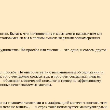
лько. Бывает, что в отношениях с коллегами и начальством мы
: становимся ли мы в полном смысле жертвами злонамеренных
удничества. Но просьба или мнение — это одно, и совсем другое
, просьба. Но она сочетается с напоминанием об одолжении, и
то, с чем можно согласиться, и то, с чем согласиться нельзя.
 — объясняет клинический психолог и тренер по эффективному
убинные неосознаваемые мотивы.
о вы с вашими талантами и квалификацией можете закончить этот
бы чего не вышло», — и страх тоже используется манипуляторами.