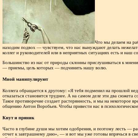
Что мы делаем на ра
находим подвох — чувствуем, что нас вынуждают делать нежелат
коллег и руководителей или в неприятных ситуациях есть и наш с
Большинство из нас от природы склонны прислушиваться к мнению
— приемы, цель которых — подчинить нашу волю.
Мной манипулируют
Коллега обращается к другому: «Я тебя подменил на прошлой нед
отказаться становится труднее. А на самом деле эти два сюжета с
Такое противоречие создает растерянность, и мы на некоторое в
общению Антон Воробьев. Чтобы привести нас в психологическое
Кнут и пряник
Часто в глубине души мы хотим одобрения, и поэтому лесть — ра
отчет к завтрашнему дню», — и вот мы уже готовы впрячься в св