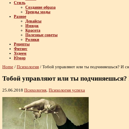
Стиль
Создание образа
Тренды моды
Разное
Девайсы
Имидж
Красота
Полезные советы
Ролики
Рецепты
Фитнес
Худеем
Юмор
Home
/
Психология
/
Тобой управляют или ты подчиняешься? И сн
Тобой управляют или ты подчиняешься? 
25.06.2018
Психология
,
Психология успеха