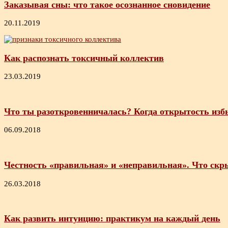
Заказывая сны: что такое осознанное сновидение
20.11.2019
Как распознать токсичный коллектив
23.03.2019
Что ты разоткровенничалась? Когда открытость изб
06.09.2018
Честность «правильная» и «неправильная». Что скры
26.03.2018
Как развить интуицию: практикум на каждый день