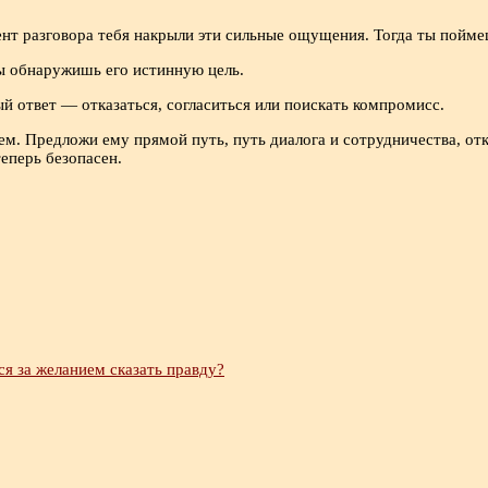
ент разговора тебя накрыли эти сильные ощущения. Тогда ты пойме
ты обнаружишь его истинную цель.
ый ответ — отказаться, согласиться или поискать компромисс.
тем. Предложи ему прямой путь, путь диалога и сотрудничества, о
теперь безопасен.
я за желанием сказать правду?